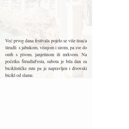
Već prvog dana festivala pojelo se više tisuća 
štrudli  s jabukom, višnjom i sirom, pa sve do 
onih s pivom, janjetinom ili mrkvom. Na 
početku ŠtrudlaFesta, subota je bila dan za 
biciklističke rute pa je napravljen i divovski 
bicikl od slame.