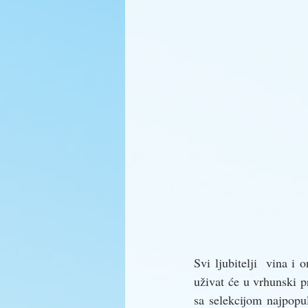
Svi ljubitelji  vina i
uživat će u vrhunski 
sa selekcijom najpopul