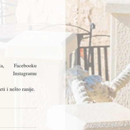
, Facebooku 
 Instagramu 
i i nešto ranije.