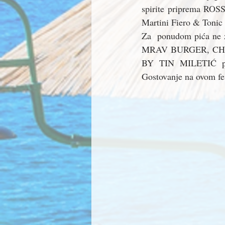
spirite priprema ROSS
Martini Fiero & Tonic
Za  ponudom pića ne z
MRAV BURGER, CHEES
BY TIN MILETIĆ prip
Gostovanje na ovom fe