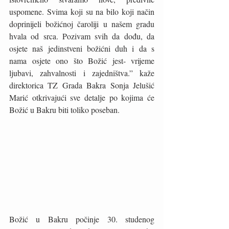
uspomene. Svima koji su na bilo koji način 
doprinijeli božićnoj čaroliji u našem gradu 
hvala od srca. Pozivam svih da dođu, da 
osjete naš jedinstveni božićni duh i da s 
nama osjete ono što Božić jest- vrijeme 
ljubavi, zahvalnosti i zajedništva.” kaže 
direktorica TZ Grada Bakra Sonja Jelušić 
Marić otkrivajući sve detalje po kojima će 
Božić u Bakru biti toliko poseban.
Božić u Bakru počinje 30. studenog 