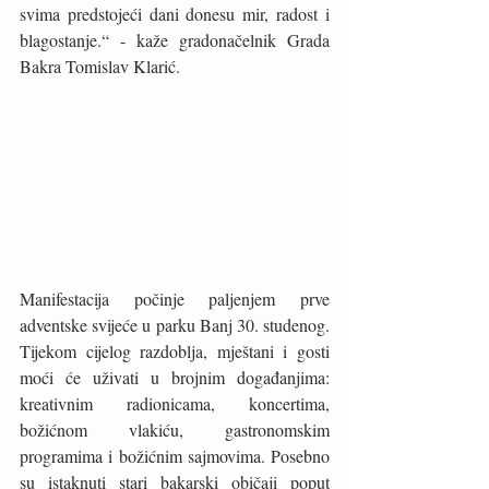
svima predstojeći dani donesu mir, radost i 
blagostanje.“ - kaže gradonačelnik Grada 
Bakra Tomislav Klarić.
Manifestacija počinje paljenjem prve 
adventske svijeće u parku Banj 30. studenog. 
Tijekom cijelog razdoblja, mještani i gosti 
moći će uživati u brojnim događanjima: 
kreativnim radionicama, koncertima, 
božićnom vlakiću, gastronomskim 
programima i božićnim sajmovima. Posebno 
su istaknuti stari bakarski običaji poput 