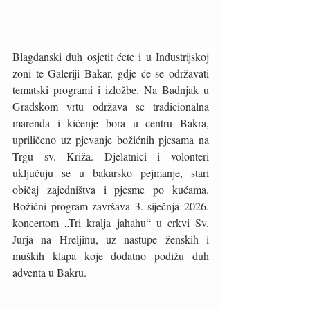
Blagdanski duh osjetit ćete i u Industrijskoj 
zoni te Galeriji Bakar, gdje će se održavati 
tematski programi i izložbe. Na Badnjak u 
Gradskom vrtu održava se tradicionalna 
marenda i kićenje bora u centru Bakra, 
upriličeno uz pjevanje božićnih pjesama na 
Trgu sv. Križa. Djelatnici i volonteri 
uključuju se u bakarsko pejmanje, stari 
običaj zajedništva i pjesme po kućama. 
Božićni program završava 3. siječnja 2026. 
koncertom „Tri kralja jahahu“ u crkvi Sv. 
Jurja na Hreljinu, uz nastupe ženskih i 
muških klapa koje dodatno podižu duh 
adventa u Bakru.