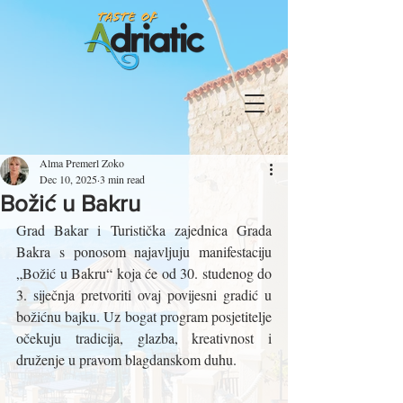
Alma Premerl Zoko
Dec 10, 2025
3 min read
Božić u Bakru
Grad Bakar i Turistička zajednica Grada 
Bakra s ponosom najavljuju manifestaciju 
„Božić u Bakru“ koja će od 30. studenog do 
3. siječnja pretvoriti ovaj povijesni gradić u 
božićnu bajku. Uz bogat program posjetitelje 
očekuju tradicija, glazba, kreativnost i 
druženje u pravom blagdanskom duhu.