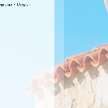
rafija - Dragica 
 