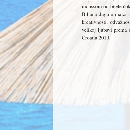
moussom od bijele čoko
Biljana duguje majci i
kreativnosti, odvažnos
velikoj ljubavi prema 
Croatia 2019. 