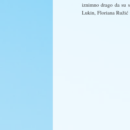
iznimno drago da su se
Lukin, Floriana Ružić 