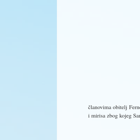
članovima obitelj Fern
i mirisa zbog kojeg Sa