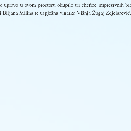
 upravo u ovom prostoru okupile tri chefice impresivnih biog
i Biljana Milina te uspješna vinarka Višnja Žugaj Zdjelarević.