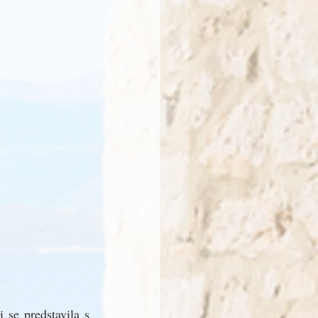
 se predstavila s 