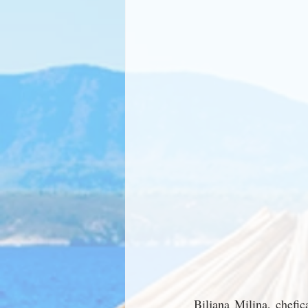
Biljana Milina, chefic