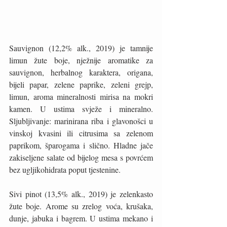
Sauvignon (12,2% alk., 2019) je tamnije 
limun žute boje, nježnije aromatike za 
sauvignon, herbalnog karaktera, origana, 
bijeli papar, zelene paprike, zeleni grejp, 
limun, aroma mineralnosti mirisa na mokri 
kamen. U ustima svježe i mineralno. 
Sljubljivanje: marinirana riba i glavonošci u 
vinskoj kvasini ili citrusima sa zelenom 
paprikom, šparogama i slično. Hladne jače 
zakiseljene salate od bijelog mesa s povrćem 
bez ugljikohidrata poput tjestenine. 
Sivi pinot (13,5% alk., 2019) je zelenkasto 
žute boje. Arome su zrelog voća, krušaka, 
dunje, jabuka i bagrem. U ustima mekano i 