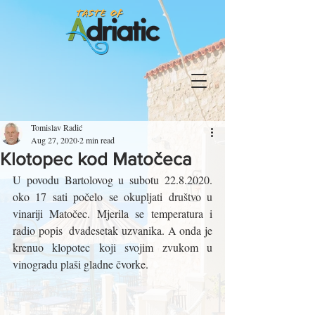
Tomislav Radić
Aug 27, 2020
2 min read
Klotopec kod Matočeca
U povodu Bartolovog u subotu 22.8.2020. 
oko 17 sati počelo se okupljati društvo u 
vinariji Matočec. Mjerila se temperatura i 
radio popis  dvadesetak uzvanika. A onda je 
krenuo klopotec koji svojim zvukom u 
vinogradu plaši gladne čvorke.