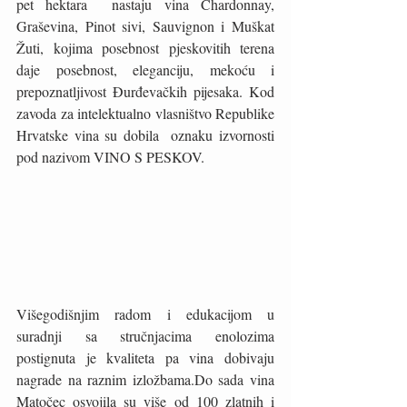
pet hektara  nastaju vina Chardonnay, 
Graševina, Pinot sivi, Sauvignon i Muškat 
Žuti, kojima posebnost pjeskovitih terena 
daje posebnost, eleganciju, mekoću i 
prepoznatljivost Đurđevačkih pijesaka. Kod 
zavoda za intelektualno vlasništvo Republike 
Hrvatske vina su dobila  oznaku izvornosti 
pod nazivom VINO S PESKOV. 
Višegodišnjim radom i edukacijom u 
suradnji sa stručnjacima enolozima 
postignuta je kvaliteta pa vina dobivaju 
nagrade na raznim izložbama.Do sada vina 
Matočec osvojila su više od 100 zlatnih i 