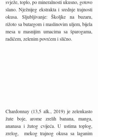
svježe, toplo, po mineralnosti ukusno, gotovo 
slano. Nježnijeg ekstrakta i srednje trajnosti 
okusa. Sljubljivanje: Školjke na buzaru, 
rižoto sa butargom i maslinovim uljem, bijela 
mesa u masnijim umacima sa šparogama, 
radičem, zelenim povrćem i slično. 
Chardonnay (13,5 alk., 2019) je zelenkasto 
žute boje, arome zrelih banana, manga, 
ananasa i žutog cvijeća. U ustima toplog, 
zrelog,  mekog trajnog okusa sa laganim 