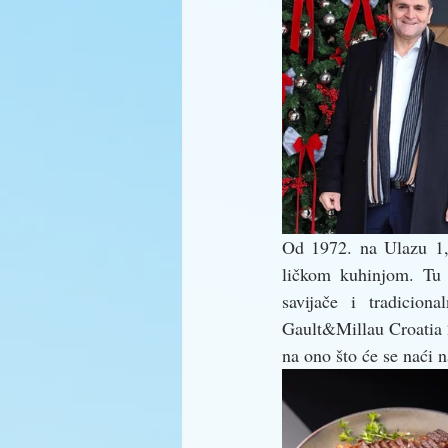
Od 1972. na Ulazu 1, 
ličkom kuhinjom. Tu s
savijače i tradicion
Gault&Millau Croatia 
na ono što će se naći 