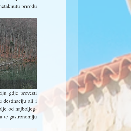
netaknutu prirodu 
ju gdje provesti 
destinaciju ali i 
je od najboljeg- 
 te gastronomiju 