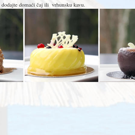
 dodajte domaći čaj ili  vrhunsku kavu. 