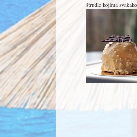
štrudle kojima svakako