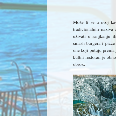
Može li se u ovoj kav
tradicionalnih naziva
uživati u sanjkanju 
smash burgera i pizze 
one koji putuju prema 
kultni restoran je obno
obrok.