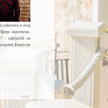
 zakorače u ovaj 
 lijepe uspomene, 
 - zaključili su 
sjetite Entrio.hr 