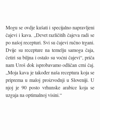
Mogu se ovdje kušati i specijalno napravljeni 
čajevi i kava. „Devet različitih čajeva radi se 
po našoj recepturi. Svi su čajevi ručno trgani. 
Dvije su recepture na temelju samoga čaja, 
četiri su biljna i ostalo su voćni čajevi“, priča 
nam Uroš dok isprobavamo odličan crni čaj. 
„Moja kava je također naša receptura koja se 
priprema u maloj proizvodnji u Sloveniji. U 
njoj je 90 posto vrhunske arabice koja se 
uzgaja na optimalnoj visini.“