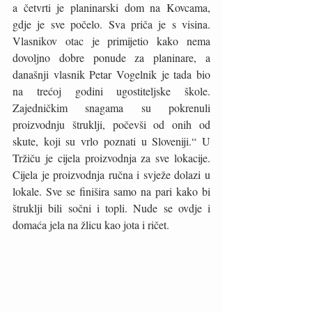
a četvrti je planinarski dom na Kovcama, 
gdje je sve počelo. Sva priča je s visina. 
Vlasnikov otac je primijetio kako nema 
dovoljno dobre ponude za planinare, a 
današnji vlasnik Petar Vogelnik je tada bio 
na trećoj godini ugostiteljske škole. 
Zajedničkim snagama su pokrenuli 
proizvodnju štruklji, počevši od onih od 
skute, koji su vrlo poznati u Sloveniji.“ U 
Tržiču je cijela proizvodnja za sve lokacije. 
Cijela je proizvodnja ručna i svježe dolazi u 
lokale. Sve se finišira samo na pari kako bi 
štruklji bili sočni i topli. Nude se ovdje i 
domaća jela na žlicu kao jota i ričet. 