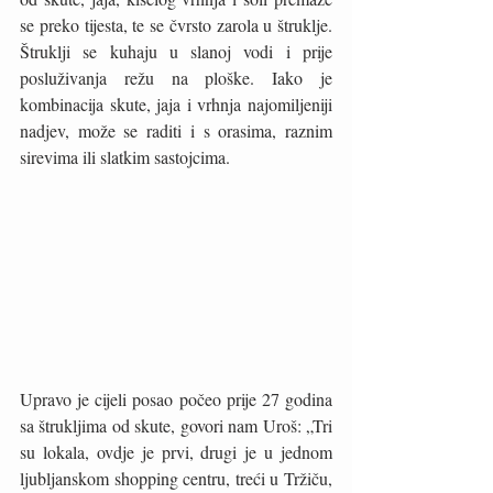
se preko tijesta, te se čvrsto zarola u štruklje. 
Štruklji se kuhaju u slanoj vodi i prije 
posluživanja režu na ploške. Iako je 
kombinacija skute, jaja i vrhnja najomiljeniji 
nadjev, može se raditi i s orasima, raznim 
sirevima ili slatkim sastojcima. 
Upravo je cijeli posao počeo prije 27 godina 
sa štrukljima od skute, govori nam Uroš: „Tri 
su lokala, ovdje je prvi, drugi je u jednom 
ljubljanskom shopping centru, treći u Tržiču, 