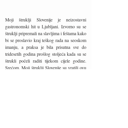
Moji štruklji Slovenije je neizostavni 
gastronomski hit u Ljubljani. Izvorno su se 
štruklji pripremali na slavljima i feštama kako 
bi se proslavio kraj teškog rada na seoskom 
imanju, a praksa je bila prisutna sve do 
tridesetih godina prošlog stoljeća kada su se 
štrukli počeli raditi tijekom cijele godine. 
Srećom, Moji štruklji Slovenije su vratili ovu 
tradiciju na najbolji mogući način! 