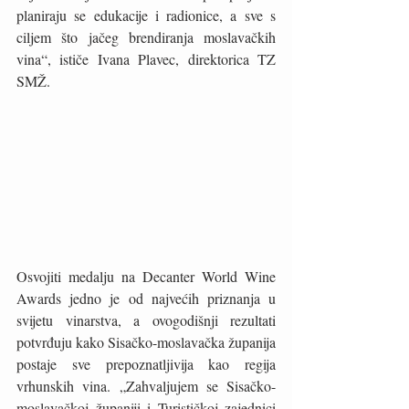
planiraju se edukacije i radionice, a sve s 
ciljem što jačeg brendiranja moslavačkih 
vina“, ističe Ivana Plavec, direktorica TZ 
SMŽ.
Osvojiti medalju na Decanter World Wine 
Awards jedno je od najvećih priznanja u 
svijetu vinarstva, a ovogodišnji rezultati 
potvrđuju kako Sisačko-moslavačka županija 
postaje sve prepoznatljivija kao regija 
vrhunskih vina. „Zahvaljujem se Sisačko-
moslavačkoj županiji i Turističkoj zajednici 