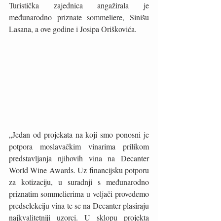
Turistička zajednica angažirala je 
međunarodno priznate sommeliere, Sinišu 
Lasana, a ove godine i Josipa Oriškovića.
„Jedan od projekata na koji smo ponosni je 
potpora moslavačkim vinarima prilikom 
predstavljanja njihovih vina na Decanter 
World Wine Awards. Uz financijsku potporu 
za kotizaciju, u suradnji s međunarodno 
priznatim sommelierima u veljači provedemo 
predselekciju vina te se na Decanter plasiraju 
najkvalitetniji uzorci. U sklopu projekta 