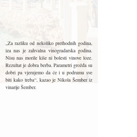
„Za razliku od nekoliko prethodnih godina, 
iza nas je zahvalna vinogradarska godina. 
Nisu nas morile kiše ni bolesti vinove loze. 
Rezultat je dobra berba. Parametri grožđa su 
dobri pa vjerujemo da će i u podrumu sve 
biti kako treba“, kazao je Nikola Šember iz 
vinarije Šember.