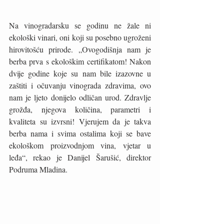
Na vinogradarsku se godinu ne žale ni 
ekološki vinari, oni koji su posebno ugroženi 
hirovitošću prirode. „Ovogodišnja nam je 
berba prva s ekološkim certifikatom! Nakon 
dvije godine koje su nam bile izazovne u 
zaštiti i očuvanju vinograda zdravima, ovo 
nam je ljeto donijelo odličan urod. Zdravlje 
grožđa, njegova količina, parametri i 
kvaliteta su izvrsni! Vjerujem da je takva 
berba nama i svima ostalima koji se bave 
ekološkom proizvodnjom vina, vjetar u 
leđa“, rekao je Danijel Šarušić, direktor 
Podruma Mladina.