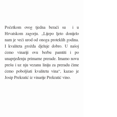
Početkom ovog tjedna berači su  i u 
Hrvatskom zagorju. „Lijepo ljeto donijelo 
nam je veći urod od onoga proteklih godina. 
I kvaliteta grožđa djeluje dobro. U našoj 
ćemo vinariji ovu berbu pamtiti i po 
unaprjeđenju primarne prerade. Imamo novu 
prešu i uz nju vezanu liniju za preradu čime 
ćemo poboljšati kvalitetu vina“, kazao je 
Josip Prekratić iz vinarije Prekratić vino.