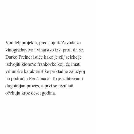
Voditelj projekta, predstojnik Zavoda za 
vinogradarstvo i vinarstvo izv. prof. dr. sc. 
Darko Preiner ističe kako je cilj selekcije 
izdvojiti klonove frankovke koji će imati 
vrhunske karakteristike prikladne za uzgoj 
na području Feričanaca. To je zahtjevan i 
dugotrajan proces, a prvi se rezultati 
očekuju kroz deset godina. 