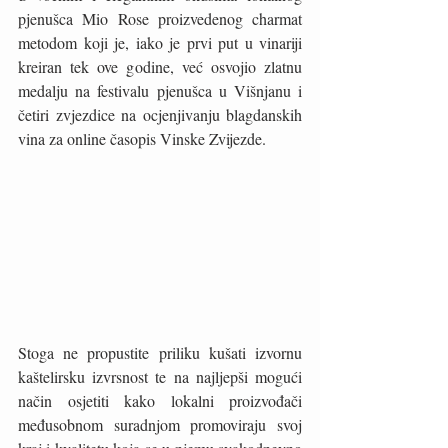
pjenušca Mio Rose proizvedenog charmat 
metodom koji je, iako je prvi put u vinariji 
kreiran tek ove godine, već osvojio zlatnu 
medalju na festivalu pjenušca u Višnjanu i 
četiri zvjezdice na ocjenjivanju blagdanskih 
vina za online časopis Vinske Zvijezde.
Stoga ne propustite priliku kušati izvornu 
kaštelirsku izvrsnost te na najljepši mogući 
način osjetiti kako lokalni proizvođači 
međusobnom suradnjom promoviraju svoj 