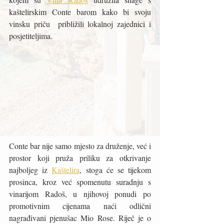
kaštelirskim Conte barom kako bi svoju 
vinsku priču  približili lokalnoj zajednici i 
posjetiteljima.
Conte bar nije samo mjesto za druženje, već i 
prostor koji pruža priliku za otkrivanje 
najboljeg iz 
Kaštelira
, stoga će se tijekom 
prosinca, kroz već spomenutu suradnju s 
vinarijom Radoš, u njihovoj ponudi po 
promotivnim cijenama naći odlični 
nagrađivani pjenušac Mio Rose. Riječ je o 