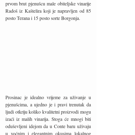
prvom brut pjenušcu male obiteljske vinarije 
Radoš iz Kaštelira koji je napravljen od 85 
posto Terana i 15 posto sorte Borgonja. 
Prosinac je idealno vrijeme za uživanje u 
pjenušcima, a ujedno je i pravi trenutak da 
ljudi otkriju koliko kvalitetni proizvodi mogu 
izaći iz malih vinarija. Stoga će mnogi biti 
oduševljeni idejom da u Conte baru uživaju 
u voćnim i elegantnim okusima lokalnog 