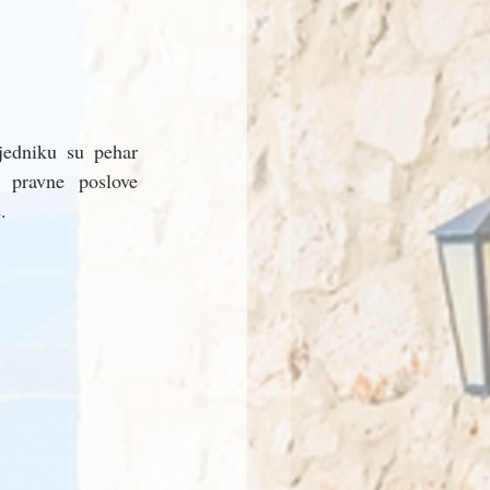
jedniku su pehar 
i pravne poslove 
. 