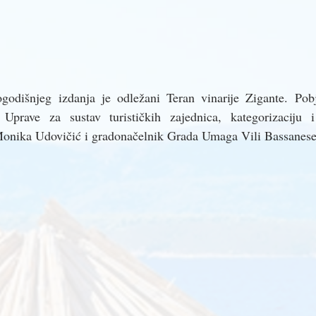
odišnjeg izdanja je odležani Teran vinarije Zigante. Pob
ca Uprave za sustav turističkih zajednica, kategorizaciju 
Monika Udovičić i gradonačelnik Grada Umaga Vili Bassanese