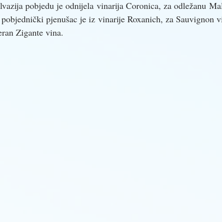
lvazija pobjedu je odnijela vinarija Coronica, za odležanu Mal
, pobjednički pjenušac je iz vinarije Roxanich, za Sauvignon vin
eran Zigante vina. 