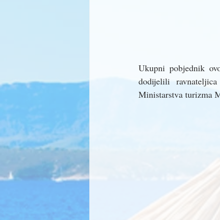
Ukupni pobjednik ovog
dodijelili ravnatelji
Ministarstva turizma 