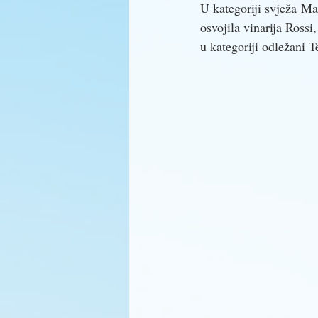
U kategoriji svježa Ma
osvojila vinarija Rossi
u kategoriji odležani T