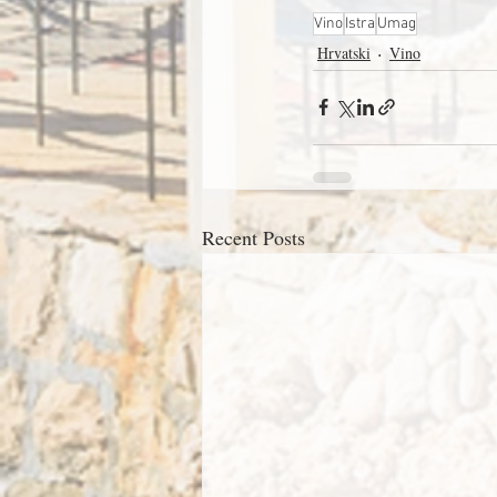
Vino
Istra
Umag
Hrvatski
Vino
Recent Posts