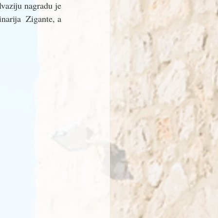
vaziju nagradu je 
arija  Zigante, a 