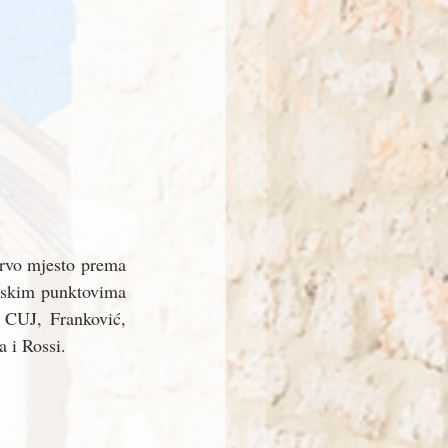
prvo mjesto prema 
jskim punktovima 
 CUJ, Franković, 
 i Rossi. 