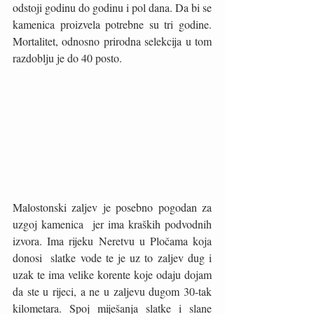
odstoji godinu do godinu i pol dana. Da bi se 
kamenica proizvela potrebne su tri godine. 
Mortalitet, odnosno prirodna selekcija u tom 
razdoblju je do 40 posto.
Malostonski zaljev je posebno pogodan za 
uzgoj kamenica  jer ima kraških podvodnih 
izvora. Ima rijeku Neretvu u Pločama koja 
donosi  slatke vode te je uz to zaljev dug i 
uzak te ima velike korente koje odaju dojam 
da ste u rijeci, a ne u zaljevu dugom 30-tak 
kilometara. Spoj miješanja slatke i slane 