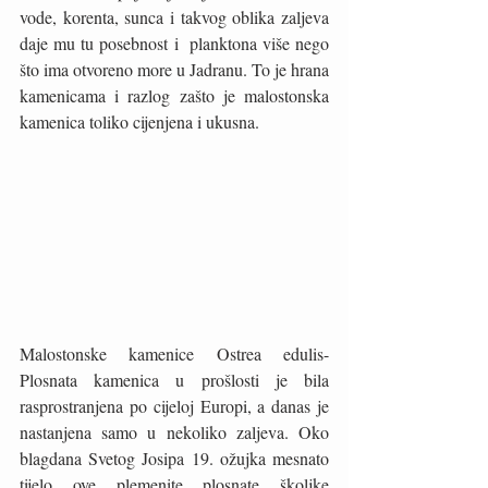
vode, korenta, sunca i takvog oblika zaljeva 
daje mu tu posebnost i  planktona više nego 
što ima otvoreno more u Jadranu. To je hrana 
kamenicama i razlog zašto je malostonska 
kamenica toliko cijenjena i ukusna.
Malostonske kamenice Ostrea edulis- 
Plosnata kamenica u prošlosti je bila 
rasprostranjena po cijeloj Europi, a danas je 
nastanjena samo u nekoliko zaljeva. Oko 
blagdana Svetog Josipa 19. ožujka mesnato 
tijelo ove plemenite plosnate školjke 