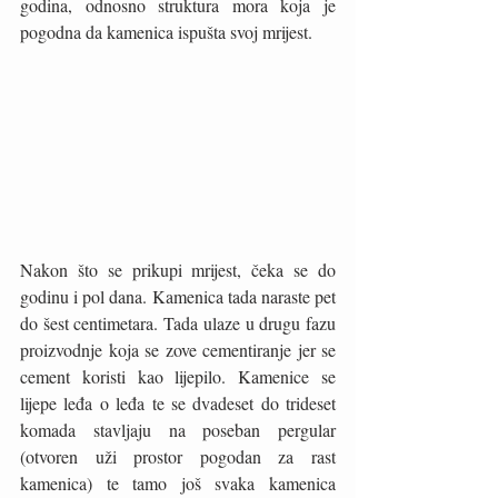
godina, odnosno struktura mora koja je 
pogodna da kamenica ispušta svoj mrijest. 
Nakon što se prikupi mrijest, čeka se do 
godinu i pol dana. Kamenica tada naraste pet 
do šest centimetara. Tada ulaze u drugu fazu 
proizvodnje koja se zove cementiranje jer se 
cement koristi kao lijepilo. Kamenice se 
lijepe leđa o leđa te se dvadeset do trideset 
komada stavljaju na poseban pergular 
(otvoren uži prostor pogodan za rast 
kamenica) te tamo još svaka kamenica 