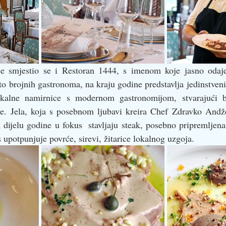
 smjestio se i Restoran 1444﻿, s imenom koje jasno odaje 
o brojnih gastronoma, na kraju godine predstavlja jedinstveni
lokalne namirnice s modernom gastronomijom, stvarajući bo
ste. Jela, koja s posebnom ljubavi kreira Chef Zdravko Andže
dijelu godine u fokus  stavljaju steak, posebno pripremljena 
 upotpunjuje povrće, sirevi, žitarice lokalnog uzgoja.