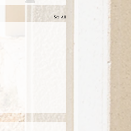
See All