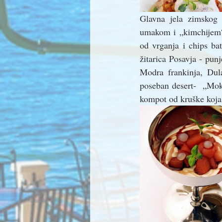
Glavna jela zimskog
umakom i „kimchijem“.
od vrganja i chips ba
žitarica Posavja - pu
Modra frankinja, Dula
poseban desert-  „Mok
kompot od kruške koja 