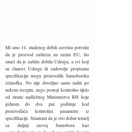
Mi smo 14. studenog dobili završnu potvrdu 
da je prozvod zaštićen na razini EU, što 
znači da je zaštitu dobila Udruga, a svi koji 
su članovi Udruge ili zadovolje propisanu 
specifikaciju mogu proizvoditi Samoborsku 
češnofku. No nije dovoljno samo raditi po 
nekom receptu, nego postoji kontrolno tijelo 
od strane nadležnog Ministarstva RH koje 
jednom do dva put godišnje kod  
proizvođača kontrolira parametre iz 
specifikacije. Smatram da je ovo dobar temelj 
za daljnji razvoj Samobora kao 