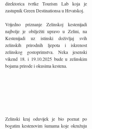
direktorica tvrtke Tourism Lab koja je 
zastupnik Green Destinationsa u Hrvatskoj.
Vrijedno priznanje Zelinskoj kestenijadi 
najbolje je obilježiti upravo u Zelini, na 
Kestenijadi uz istinski doživljaj svih 
zelinskih prirodnih ljepota i iskrenost 
zelinskog gostoprimstva. Neka jesenski 
vikend 18. i 19.10.2025 bude u zelinskim 
bojama prirode i okusima kestena.
Zelinski kraj oduvijek je bio poznat po 
bogatim kestenovim šumama koje okružuju 