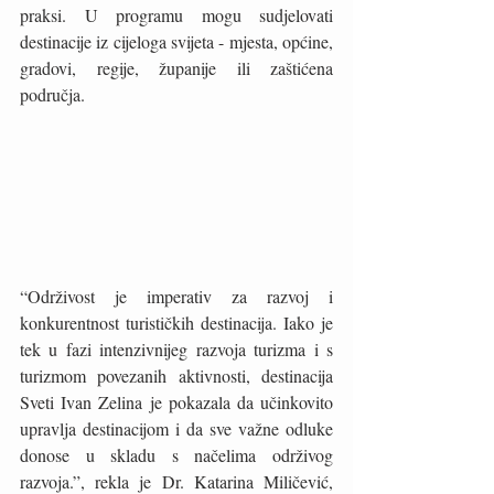
praksi. U programu mogu sudjelovati 
destinacije iz cijeloga svijeta - mjesta, općine, 
gradovi, regije, županije ili zaštićena 
područja.
“Održivost je imperativ za razvoj i 
konkurentnost turističkih destinacija. Iako je 
tek u fazi intenzivnijeg razvoja turizma i s 
turizmom povezanih aktivnosti, destinacija 
Sveti Ivan Zelina je pokazala da učinkovito 
upravlja destinacijom i da sve važne odluke 
donose u skladu s načelima održivog 
razvoja.”, rekla je Dr. Katarina Miličević, 