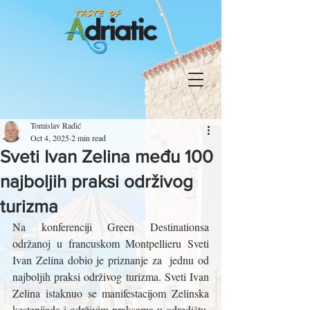
Tomislav Radić
Oct 4, 2025
2 min read
Sveti Ivan Zelina među 100
najboljih praksi održivog
turizma
Na konferenciji Green Destinationsa 
održanoj u francuskom Montpellieru Sveti 
Ivan Zelina dobio je priznanje za  jednu od 
najboljih praksi održivog turizma. Sveti Ivan 
Zelina istaknuo se manifestacijom Zelinska 
kestenijada i održivim praksama u odredištu, 