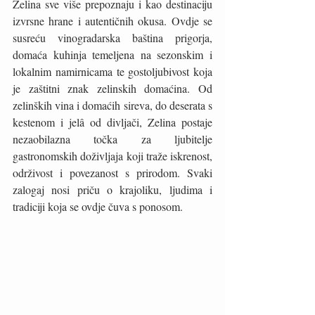
Zelina sve više prepoznaju i kao destinaciju 
izvrsne hrane i autentičnih okusa. Ovdje se 
susreću vinogradarska baština prigorja, 
domaća kuhinja temeljena na sezonskim i 
lokalnim namirnicama te gostoljubivost koja 
je zaštitni znak zelinskih domaćina. Od 
zelinških vina i domaćih sireva, do deserata s 
kestenom i jelâ od divljači, Zelina postaje 
nezaobilazna točka za ljubitelje 
gastronomskih doživljaja koji traže iskrenost, 
održivost i povezanost s prirodom. Svaki 
zalogaj nosi priču o krajoliku, ljudima i 
tradiciji koja se ovdje čuva s ponosom.