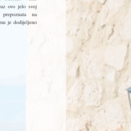
uz ovo jelo svoj 
 prepoznata na 
u je dodijeljeno 