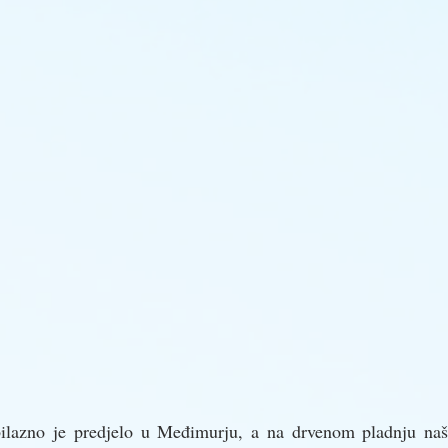
ilazno je predjelo u Međimurju, a na drvenom pladnju našli