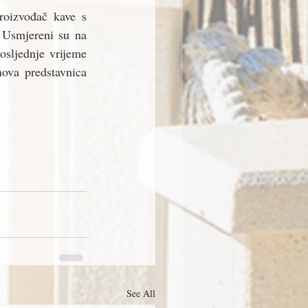
roizvođač kave s 
 Usmjereni su na 
osljednje vrijeme 
ova predstavnica 
See All