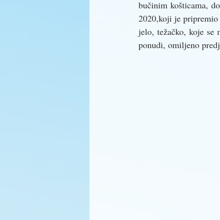
bučinim košticama, do
2020,koji je pripremio
jelo, težačko, koje se
ponudi, omiljeno predj