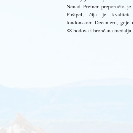
Nenad Preiner preporučio je 
Pušipel, čija je kvaliteta
londonskom Decanteru, gdje m
88 bodova i brončana medalja.