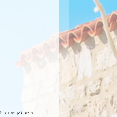
 su se još sir s 