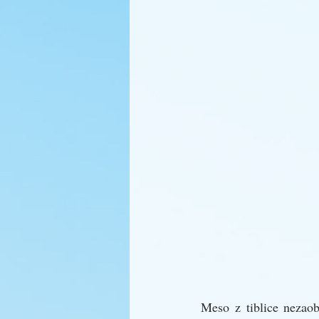
Meso z tiblice nezaob