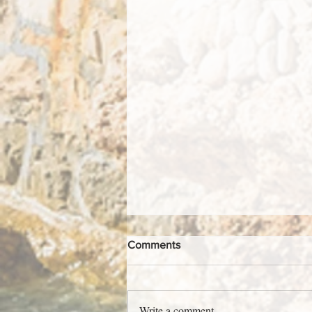
Comments
Write a comment...