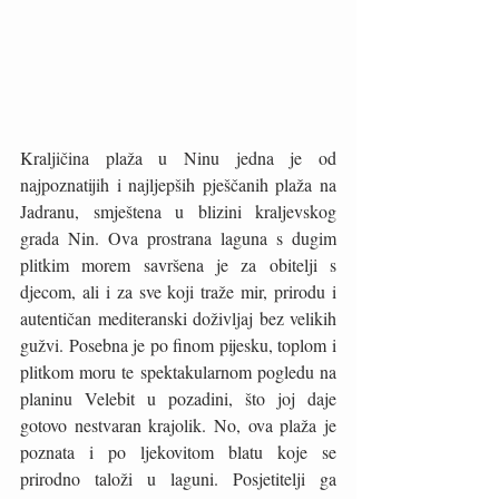
Kraljičina plaža u Ninu jedna je od 
najpoznatijih i najljepših pješčanih plaža na 
Jadranu, smještena u blizini kraljevskog 
grada Nin. Ova prostrana laguna s dugim 
plitkim morem savršena je za obitelji s 
djecom, ali i za sve koji traže mir, prirodu i 
autentičan mediteranski doživljaj bez velikih 
gužvi. Posebna je po finom pijesku, toplom i 
plitkom moru te spektakularnom pogledu na 
planinu Velebit u pozadini, što joj daje 
gotovo nestvaran krajolik. No, ova plaža je 
poznata i po ljekovitom blatu koje se 
prirodno taloži u laguni. Posjetitelji ga 