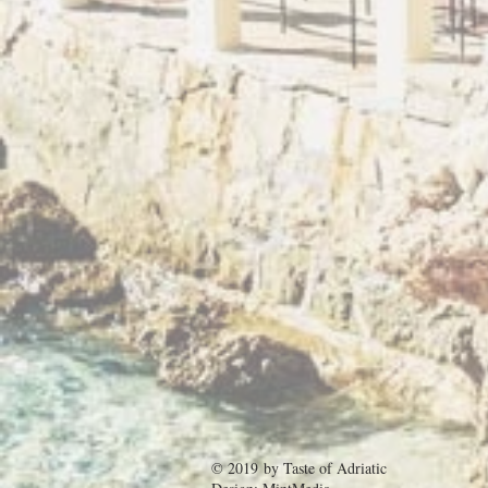
© 2019 by
Taste of Adriatic