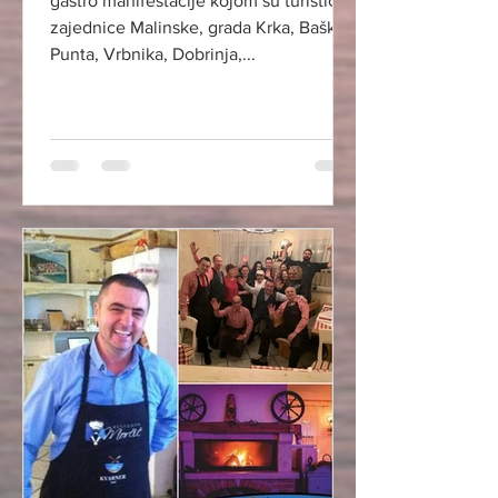
gastro manifestacije kojom su turističke
zajednice Malinske, grada Krka, Baške,
Punta, Vrbnika, Dobrinja,...