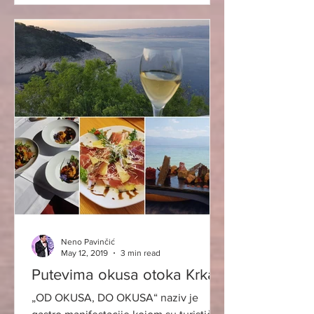
Neno Pavinčić
May 12, 2019
3 min read
Putevima okusa otoka Krka
„OD OKUSA, DO OKUSA“ naziv je