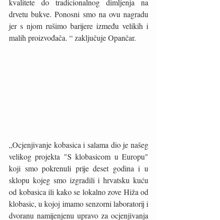
kvalitete do tradicionalnog dimljenja na 
drvetu bukve. Ponosni smo na ovu nagradu 
jer s njom rušimo barijere između velikih i 
malih proizvođača. “ zaključuje Opančar.
„Ocjenjivanje kobasica i salama dio je našeg 
velikog projekta "S klobasicom u Europu" 
koji smo pokrenuli prije deset godina i u 
sklopu kojeg smo izgradili i hrvatsku kuću 
od kobasica ili kako se lokalno zove Hiža od 
klobasic, u kojoj imamo senzorni laboratorij i 
dvoranu namijenjenu upravo za ocjenjivanja 