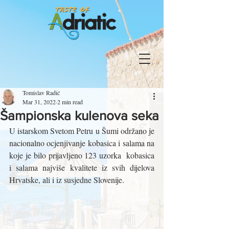
Tomislav Radić
Mar 31, 2022
2 min read
Šampionska kulenova seka
U istarskom Svetom Petru u Šumi održano je  
nacionalno ocjenjivanje kobasica i salama na 
koje je bilo prijavljeno 123 uzorka  kobasica 
i salama najviše kvalitete iz svih dijelova 
Hrvatske, ali i iz susjedne Slovenije.