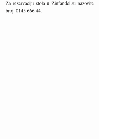
Za rezervaciju stola u Zinfandel'su nazovite 
broj  0145 666 44.