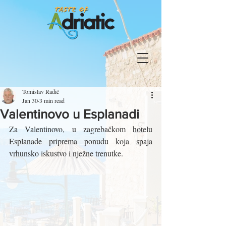
Tomislav Radić
Jan 30
3 min read
Valentinovo u Esplanadi
Za Valentinovo, u zagrebačkom hotelu 
Esplanade priprema ponudu koja spaja 
vrhunsko iskustvo i nježne trenutke.