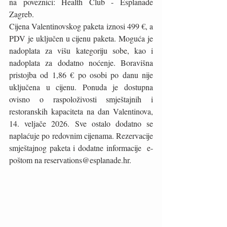
na poveznici: Health Club - Esplanade 
Zagreb.
Cijena Valentinovskog paketa iznosi 499 €, a 
PDV je uključen u cijenu paketa. Moguća je 
nadoplata za višu kategoriju sobe, kao i 
nadoplata za dodatno noćenje. Boravišna 
pristojba od 1,86 € po osobi po danu nije 
uključena u cijenu. Ponuda je dostupna 
ovisno o raspoloživosti smještajnih i 
restoranskih kapaciteta na dan Valentinova, 
14. veljače 2026. Sve ostalo dodatno se 
naplaćuje po redovnim cijenama. Rezervacije 
smještajnog paketa i dodatne informacije  e-
poštom na reservations@esplanade.hr.