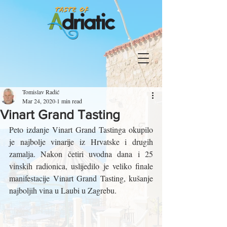
Tomislav Radić
Mar 24, 2020
1 min read
Vinart Grand Tasting
Peto izdanje Vinart Grand Tastinga okupilo 
je najbolje vinarije iz Hrvatske i drugih 
zamalja. Nakon četiri uvodna dana i 25 
vinskih radionica, uslijedilo je veliko finale 
manifestacije Vinart Grand Tasting, kušanje 
najboljih vina u Laubi u Zagrebu.