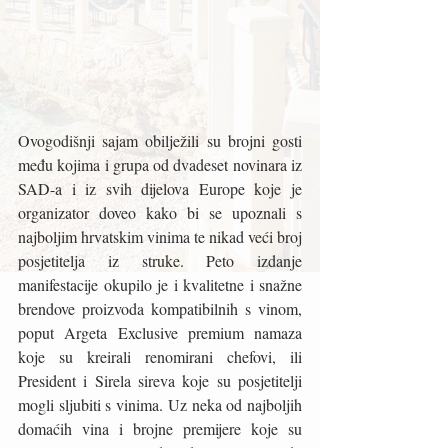
Ovogodišnji sajam obilježili su brojni gosti 
među kojima i grupa od dvadeset novinara iz 
SAD-a i iz svih dijelova Europe koje je 
organizator doveo kako bi se upoznali s 
najboljim hrvatskim vinima te nikad veći broj 
posjetitelja iz struke. Peto izdanje 
manifestacije okupilo je i kvalitetne i snažne 
brendove proizvoda kompatibilnih s vinom, 
poput Argeta Exclusive premium namaza 
koje su kreirali renomirani chefovi, ili 
President i Sirela sireva koje su posjetitelji 
mogli sljubiti s vinima. Uz neka od najboljih 
domaćih vina i brojne premijere koje su 