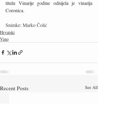
titulu Vinarije godine odnijela je vinarija 
Coronica.
Snimke: Marko Čolić
Hrvatski
Vino
Recent Posts
See All