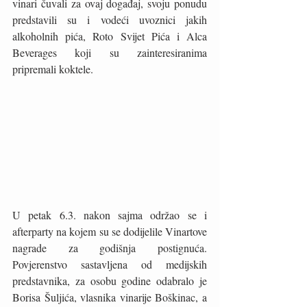
vinari čuvali za ovaj događaj, svoju ponudu 
predstavili su i vodeći uvoznici jakih 
alkoholnih pića, Roto Svijet Pića i Alca 
Beverages koji su zainteresiranima 
pripremali koktele. 
U petak 6.3. nakon sajma održao se i 
afterparty na kojem su se dodijelile Vinartove 
nagrade za godišnja postignuća. 
Povjerenstvo sastavljena od medijskih 
predstavnika, za osobu godine odabralo je 
Borisa Šuljića, vlasnika vinarije Boškinac, a 