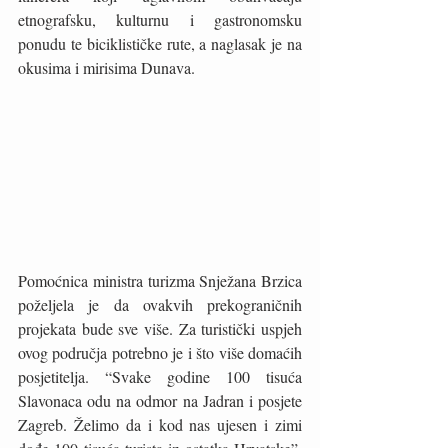
etnografsku, kulturnu i gastronomsku 
ponudu te biciklističke rute, a naglasak je na 
okusima i mirisima Dunava.
Pomoćnica ministra turizma Snježana Brzica 
poželjela je da ovakvih prekograničnih 
projekata bude sve više. Za turistički uspjeh 
ovog područja potrebno je i što više domaćih 
posjetitelja. “Svake godine 100 tisuća 
Slavonaca odu na odmor na Jadran i posjete 
Zagreb. Želimo da i kod nas ujesen i zimi 