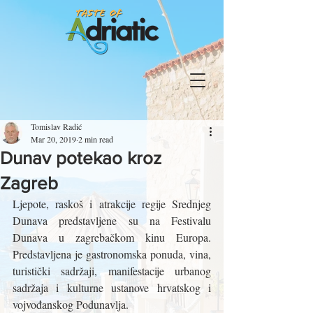
Tomislav Radić
Mar 20, 2019
2 min read
Dunav potekao kroz
Zagreb
Ljepote, raskoš i atrakcije regije Srednjeg 
Dunava predstavljene su na Festivalu 
Dunava u zagrebačkom kinu Europa. 
Predstavljena je gastronomska ponuda, vina, 
turistički sadržaji, manifestacije urbanog 
sadržaja i kulturne ustanove hrvatskog i 
vojvođanskog Podunavlja.