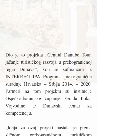
Dio je to projekta „Central Danube Tour, 
jačanje turističkog razvoja u prekograničnoj 
regiji Dunava“, koji se sufinancira iz 
INTERREG IPA Programa prekogranične 
suradnje Hrvatska – Srbija 2014. – 2020. 
Partneri na tom projektu su institucije 
Osječko-baranjske županije, Grada Iloka, 
Vojvodine te Dunavski centar za 
kompetenciju.
„Ideja za ovaj projekt nastala je prema 
sličnom prekograničnom turističkom 