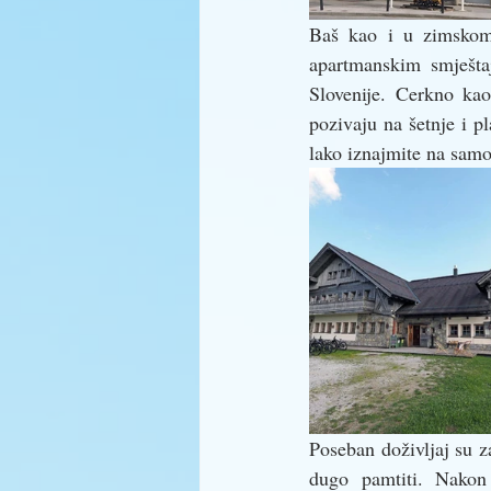
Baš kao i u zimskom 
apartmanskim smještaj
Slovenije. Cerkno kao
pozivaju na šetnje i pl
lako iznajmite na sam
Poseban doživljaj su za
dugo pamtiti. Nakon