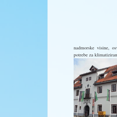
nadmorske visine, o
potrebe za klimatizira