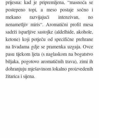
prijesna: kad je pripremljena, “masnoća se 
postepeno topi, a meso postaje sočno i 
mekano razvijajući intenzivan, no 
nenametljiv miris“. Aromatični profil mesa 
sadrži isparljive sastojke (aldelhide, akohole, 
ketone) koji potječu od specifične prehrane 
na livadama gdje se pramenka uzgaja. Ovce 
pasu tijekom ljeta (s naglaskom na bogatstvo 
biljaka, pogotovo aromatičnih trava), zimi ih 
dohranjuju mješavinom lokalno proizvedenih 
žitarica i sijena. 