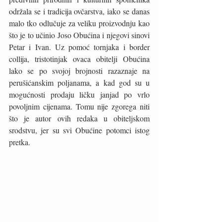
održala se i tradicija ovčarstva, iako se danas 
malo tko odlučuje za veliku proizvodnju kao 
što je to učinio Joso Obućina i njegovi sinovi 
Petar i Ivan. Uz pomoć tornjaka i border 
collija, tristotinjak ovaca obitelji Obućina 
lako se po svojoj brojnosti razaznaje na 
perušićanskim poljanama, a kad god su u 
mogućnosti prodaju ličku janjad po vrlo 
povoljnim cijenama. Tomu nije zgorega niti 
što je autor ovih redaka u obiteljskom 
srodstvu, jer su svi Obućine potomci istog 
pretka. 