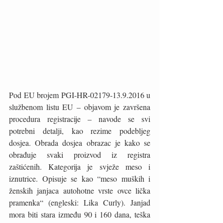
Pod EU brojem PGI-HR-02179-13.9.2016 u 
službenom listu EU – objavom je završena 
procedura registracije – navode se svi 
potrebni detalji, kao rezime podebljeg 
dosjea. Obrada dosjea obrazac je kako se 
obrađuje svaki proizvod iz registra 
zaštićenih. Kategorija je svježe meso i 
iznutrice. Opisuje se kao “meso muških i 
ženskih janjaca autohotne vrste ovce lička 
pramenka“ (engleski: Lika Curly). Janjad 
mora biti stara između 90 i 160 dana, teška 