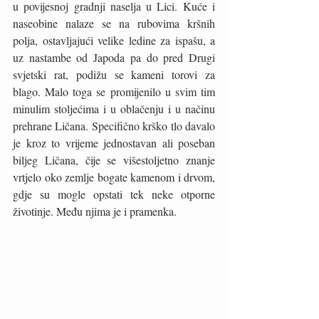
u povijesnoj gradnji naselja u Lici. Kuće i 
naseobine nalaze se na rubovima kršnih 
polja, ostavljajući velike ledine za ispašu, a 
uz nastambe od Japoda pa do pred Drugi 
svjetski rat, podižu se kameni torovi za 
blago. Malo toga se promijenilo u svim tim 
minulim stoljećima i u oblačenju i u načinu 
prehrane Ličana. Specifično krško tlo davalo 
je kroz to vrijeme jednostavan ali poseban 
biljeg Ličana, čije se višestoljetno znanje 
vrtjelo oko zemlje bogate kamenom i drvom, 
gdje su mogle opstati tek neke otporne 
životinje. Među njima je i pramenka. 