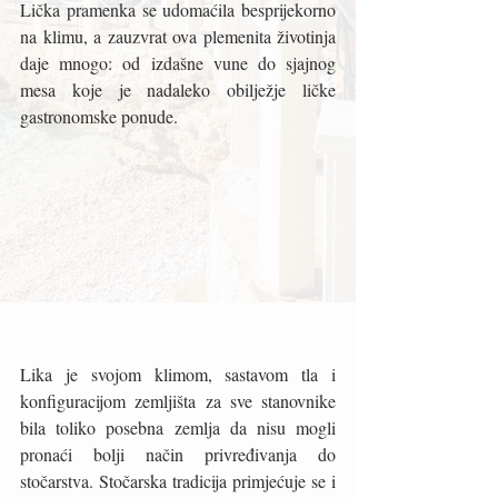
Lička pramenka se udomaćila besprijekorno 
na klimu, a zauzvrat ova plemenita životinja 
daje mnogo: od izdašne vune do sjajnog 
mesa koje je nadaleko obilježje ličke 
gastronomske ponude. 
Lika je svojom klimom, sastavom tla i 
konfiguracijom zemljišta za sve stanovnike 
bila toliko posebna zemlja da nisu mogli 
pronaći bolji način privređivanja do 
stočarstva. Stočarska tradicija primjećuje se i 