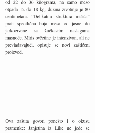
od 22 do 36 kilograma, na samo meso 
otpada 12 do 18 kg, dužina životinje je 80 
centimetara. “Delikatnu struktura mišića” 
prati specifična boja mesa od jasne do 
jarkocrvene sa žućkastim naslagama 
masnoće. Miris ovčetine je intenzivan, ali ne 
prevladavajući, opisuje se novi zaštićeni 
proizvod. 
Ova zaštita govori ponešto i o okusu 
pramenke: Janjetina iz Like ne jede se 