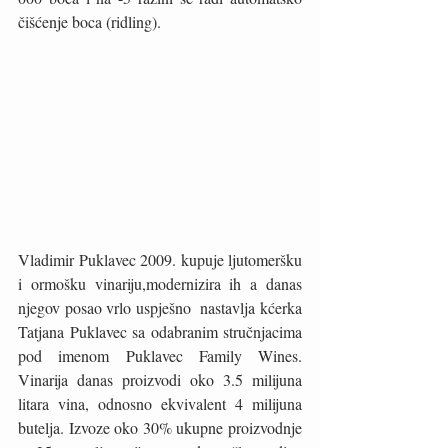
čišćenje boca (ridling).
Vladimir Puklavec 2009. kupuje ljutomeršku 
i ormošku vinariju,modernizira ih a danas 
njegov posao vrlo uspješno  nastavlja kćerka 
Tatjana Puklavec sa odabranim stručnjacima 
pod imenom Puklavec Family Wines. 
Vinarija danas proizvodi oko 3.5 milijuna 
litara vina, odnosno ekvivalent 4 milijuna 
butelja. Izvoze oko 30% ukupne proizvodnje 