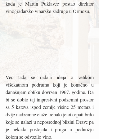
kada je Martin Puklavec postao direktor 
vinogradarsko vinarske zadruge u Ormožu. 
Već tada se rađala ideja o velikom 
višekatnom podrumu koji je konačno u 
današnjem obliku dovršen 1967. godine. Da 
bi se dobio taj impresivni podzemni prostor 
sa 5 katova ispod zemlje visine 25 metara i 
dvije nadzemne etaže trebalo je otkopati brdo 
koje se nalazi u neposrednoj blizini Drave pa 
je nekada postojala i pruga u podnožju 
kojom se odvozilo vino. 