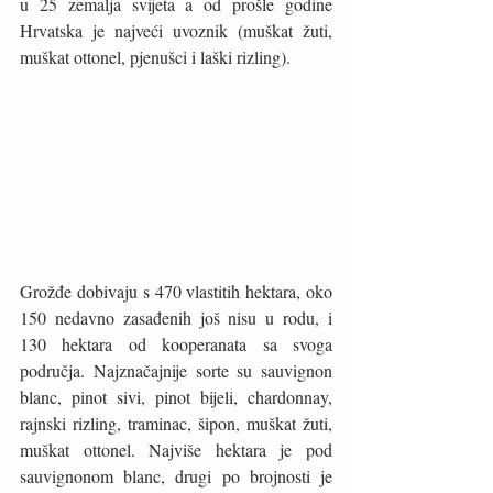
u 25 zemalja svijeta a od prošle godine 
Hrvatska je najveći uvoznik (muškat žuti, 
muškat ottonel, pjenušci i laški rizling).  
Grožđe dobivaju s 470 vlastitih hektara, oko 
150 nedavno zasađenih još nisu u rodu, i 
130 hektara od kooperanata sa svoga 
područja. Najznačajnije sorte su sauvignon 
blanc, pinot sivi, pinot bijeli, chardonnay, 
rajnski rizling, traminac, šipon, muškat žuti, 
muškat ottonel. Najviše hektara je pod 
sauvignonom blanc, drugi po brojnosti je 