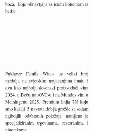
boca,  koje obnavljaju sa istom količinom iz 
berbe.
Puklavec Family Wines uz veliki broj 
medalja na svjetskim natjecanjima imaju i 
dva kao najbolji slovenski proizvođači vina 
2024. u Beču na AWC-u i na Mundus vini u 
Meiningenu 2025. Premium linija 7N koju 
smo kušali  5 navrata dobija grožđe sa sedam 
najboljih odabranih položaja, namijena je 
specijaliziranim trgovinama, restoranima i 
vinotekama. 