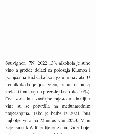
Sauvignon  7N  2022 13% alkohola je suho 
vino a grožđe dolazi sa položaja Klumpa i 
po riječima Radičeka beru ga u tri navrata. U 
trenutkukada je još zelen, zatim u punoj 
zrelosti i na kraju u prezreloj fazi (oko 10%). 
Ova sorta ima značajno mjesto u vinariji a 
vina su se potvrdila na međunarodnim 
natjecanjima. Tako je berba iz 2021. bila 
najbolje vino na Mundus vini 2023. Vino 
koje smo kušali je lijepe zlatno žute boje, 