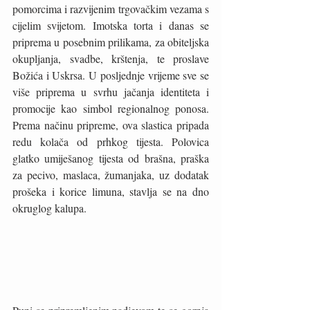
pomorcima i razvijenim trgovačkim vezama s 
cijelim svijetom. Imotska torta i danas se 
priprema u posebnim prilikama, za obiteljska 
okupljanja, svadbe, krštenja, te proslave 
Božića i Uskrsa. U posljednje vrijeme sve se 
više priprema u svrhu jačanja identiteta i 
promocije kao simbol regionalnog ponosa. 
Prema načinu pripreme, ova slastica pripada 
redu kolača od prhkog tijesta. Polovica 
glatko umiješanog tijesta od brašna, praška 
za pecivo, maslaca, žumanjaka, uz dodatak 
prošeka i korice limuna, stavlja se na dno 
okruglog kalupa. 