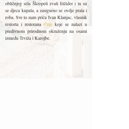
obližnjeg sela Škropeti zvali frižider i tu su 
se djeca kupala, a zasigurno se ovdje prala i 
roba. Sve to nam priča Ivan Klanjac, vlasnik 
restorta i restorana 
Čiže 
koje se nalazi u 
predivnom prirodnom okruženju na osami 
između Trviža i Karojbe. 