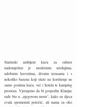
Starinski ambijent kuća za odmor 
nadomješten je modernim uređajima, 
udobnim krevetima, divnim terasama i s 
nekoliko bazena koji služe na korištenje ne 
samo gostima kuća, već i hotela te kamping 
prostora. Vjerujemo da bi gospodin Klanjac 
rađe bio u „njegovom moru“, kako su djeca 
zvala spomenuti potočić, ali nama za oko 