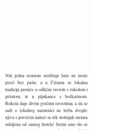
Niti jedna restoran središnje Istre ne može 
proći bez pašte, a u Čižama se lokalna 
tradicija pretače u odlične raviole s rukolom i 
pršutom, te u pljukance s boškarinom. 
Rukola daje divnu gorčinu raviolima, a da se 
radi o lokalnoj namirnici ne treba dvojiti: 
njiva s povrćem nalazi se tek stotinjak metara 
udaljena od samog hotela! Sretni smo što se 