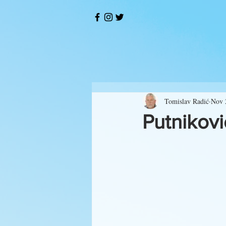
Tomislav Radić
Nov 
Putnikov