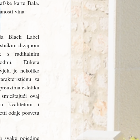
fske karte Bala. 
anosti vina.
ja Black Label 
stičkim dizajnom 
je s radikalnim 
dnji.  Etiketa 
jela je nekoliko 
rakterističnu za 
preuzima estetiku 
smještajući ovaj 
m kvalitetom i 
tti odaje posvetu 
u svake pojedine 