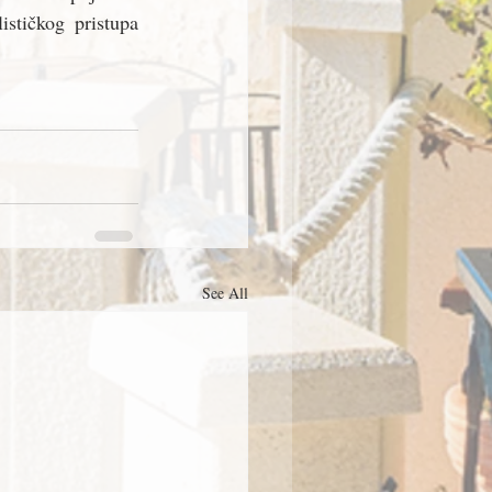
ističkog pristupa 
See All