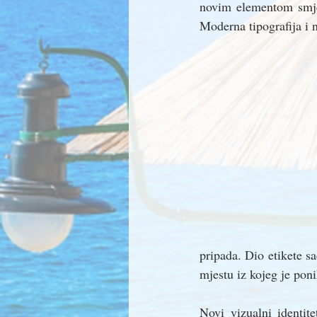
novim elementom smješ
Moderna tipografija i n
pripada. Dio etikete sa
mjestu iz kojeg je pon
Novi vizualni identit