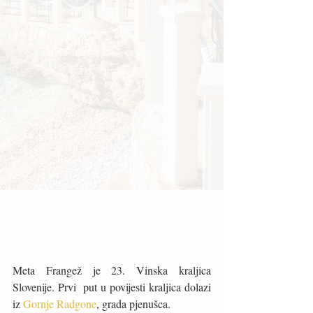
Meta Frangež je 23. Vinska kraljica 
Slovenije. Prvi  put u povijesti kraljica dolazi 
iz 
Gornje Radgone
, grada pjenušca.