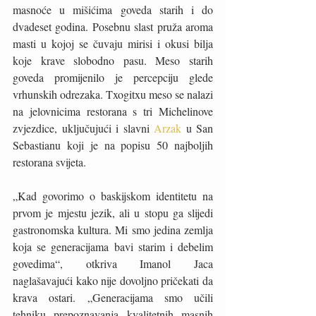
masnoće u mišićima goveda starih i do 
dvadeset godina. Posebnu slast pruža aroma 
masti u kojoj se čuvaju mirisi i okusi bilja 
koje krave slobodno pasu. Meso starih 
goveda promijenilo je percepciju glede 
vrhunskih odrezaka. Txogitxu meso se nalazi 
na jelovnicima restorana s tri Michelinove 
zvjezdice, uključujući i slavni 
Arzak 
u San 
Sebastianu koji je na popisu 50 najboljih 
restorana svijeta.
„Kad govorimo o baskijskom identitetu na 
prvom je mjestu jezik, ali u stopu ga slijedi 
gastronomska kultura. Mi smo jedina zemlja 
koja se generacijama bavi starim i debelim 
govedima“, otkriva Imanol Jaca 
naglašavajući kako nije dovoljno pričekati da 
krava ostari. „Generacijama smo učili 
tehniku prepoznavanja kvalitetnih masnih 