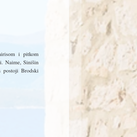
irisom i pitkom 
i. Naime, Sinišin 
 postoji Brodski 