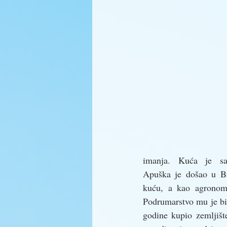
imanja. Kuća je sa
Apuška je došao u Br
kuću, a kao agronom 
Podrumarstvo mu je bil
godine kupio zemljišt