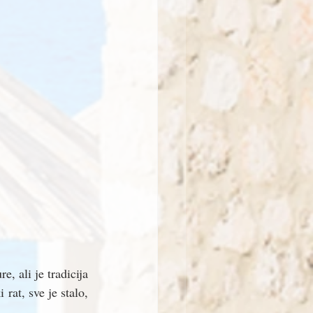
, ali je tradicija 
at, sve je stalo, 