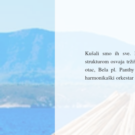
Kušali smo ih sve. 
strukturom osvaja trži
otac, Bela pl. Panthy
harmonikaški orkestar 