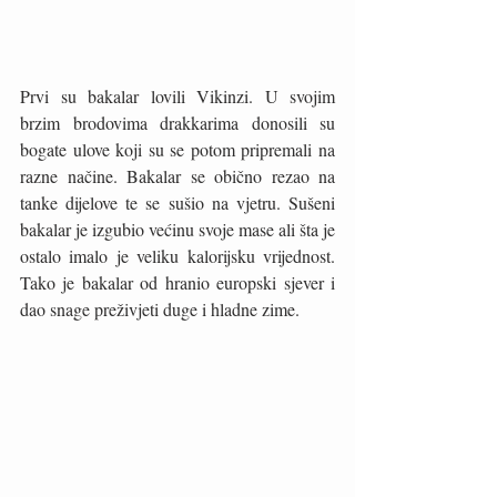
Prvi su bakalar lovili Vikinzi. U svojim 
brzim brodovima drakkarima donosili su 
bogate ulove koji su se potom pripremali na 
razne načine. Bakalar se obično rezao na 
tanke dijelove te se sušio na vjetru. Sušeni 
bakalar je izgubio većinu svoje mase ali šta je 
ostalo imalo je veliku kalorijsku vrijednost. 
Tako je bakalar od hranio europski sjever i 
dao snage preživjeti duge i hladne zime. 