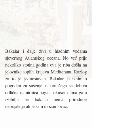
Bakalar i dalje živi u hladnim vodama 
sjevernog Atlantskog oceana. No već prije 
nekoliko stotina godina ova je riba došla na 
jelovnike toplih krajeva Mediterana. Razlog 
za to je jednostavan. Bakalar je iznimno 
pogodan za sušenje, nakon čega se dobiva 
odlična namirnica bogata okusom. Ima ga u 
izobilju jer bakalar nema prirodnog 
neprijatelja ali je sam moćan lovac. 