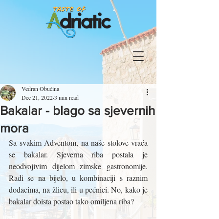
Vedran Obućina
Dec 21, 2022
3 min read
Bakalar - blago sa sjevernih
mora
Sa svakim Adventom, na naše stolove vraća 
se bakalar. Sjeverna riba postala je 
neodvojivim dijelom zimske gastronomije. 
Radi se na bijelo, u kombinaciji s raznim 
dodacima, na žlicu, ili u pećnici. No, kako je 
bakalar doista postao tako omiljena riba? 