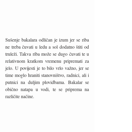
Sušenje bakalara odličan je izum jer se riba 
ne treba čuvati u ledu a sol dodatno štiti od 
truleži. Takva riba može se dugo čuvati te u 
relativnom kratkom vremenu pripremati za 
jelo. U povijesti je to bilo vrlo važno, jer se 
time moglo hraniti stanovništvo, radnici, ali i 
putnici na duljim plovidbama. Bakalar se 
obično natapa u vodi, te se priprema na 
različite načine. 