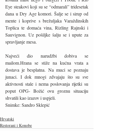
Eye steakovi koji su se “odmarali” tridesetak 
dana u Dry Age komori. Šalje se i sirup od 
mente i koprive s brežuljaka Varaždinskih 
Toplica te domaća vina, Rizling Rajnski i 
Sauvignon. Uz pošiljke šalju se i upute za 
spravljanje mesa.
Najveći dio narudžbi dobiva se 
mailom.Hrana se stiže na kućna vrata a 
dostava je besplatna. Na muci se poznaju 
junaci. I dok mnogi zdvajaju što su sve 
aktivnosti stale i nema poslovanja rijetki su 
poput OPG- Božić ovu groznu situaciju 
shvatili kao izazov i uspjeli.
Snimke: Sandro Sklepić
Hrvatski
Restorani i Konobe