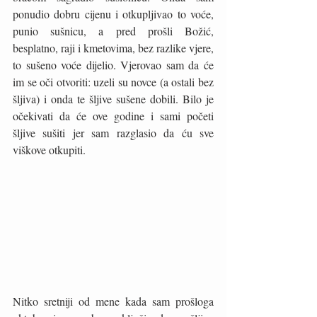
ponudio dobru cijenu i otkupljivao to voće, 
punio sušnicu, a pred prošli Božić, 
besplatno, raji i kmetovima, bez razlike vjere, 
to sušeno voće dijelio. Vjerovao sam da će 
im se oči otvoriti: uzeli su novce (a ostali bez 
šljiva) i onda te šljive sušene dobili. Bilo je 
očekivati da će ove godine i sami početi 
šljive sušiti jer sam razglasio da ću sve 
viškove otkupiti.
Nitko sretniji od mene kada sam prošloga 