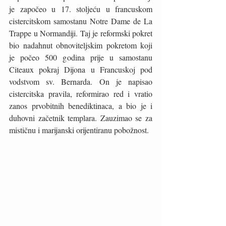
je započeo u 17. stoljeću u francuskom 
cistercitskom samostanu Notre Dame de La 
Trappe u Normandiji. Taj je reformski pokret 
bio nadahnut obnoviteljskim pokretom koji 
je počeo 500 godina prije u samostanu 
Citeaux pokraj Dijona u Francuskoj pod 
vodstvom sv. Bernarda. On je napisao 
cistercitska pravila, reformirao red i vratio 
zanos prvobitnih benediktinaca, a bio je i 
duhovni začetnik templara. Zauzimao se za 
mističnu i marijanski orijentiranu pobožnost. 