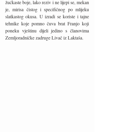
žućkaste boje, lako reziv i ne lijepi se, mekan 
je, mirisa čistog i specifičnog po mlijeku 
slatkastog okusa. U izradi se koriste i tajne 
tehnike koje pomno čuva brat Franjo koji 
poneku vještinu dijeli jedino s članovima 
Zemljoradničke zadruge Livač iz Laktaša. 