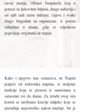
čuvar znanja. Obilazi banjalučki kraj u 
potrazi za ljekovitim biljima, druge nabavlja i 
od njih radi razne tinkture, čajeve i svake 
druge blagodati za organizam. A potom 
odlazimo u siranu, gdje se odjednom 
pojavljuje originalni sir trapist. 
Kako i njegovo ime označava, sir Trapist 
potječe od redovnika trapista, iz stoljetne 
tradicije koja se prenosi iz samostana u 
samostan sve do danas. Za izradu ovog sira 
koristi se neobrano kravlje mlijeko koje se 
prerađuje neposredno nakon mužnje. Sir je 