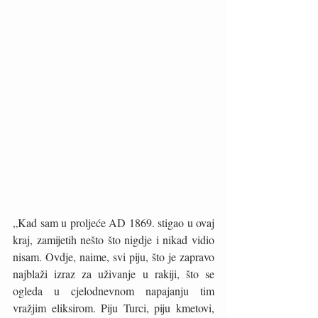
„Kad sam u proljeće AD 1869. stigao u ovaj 
kraj, zamijetih nešto što nigdje i nikad vidio 
nisam. Ovdje, naime, svi piju, što je zapravo 
najblaži izraz za uživanje u rakiji, što se 
ogleda u cjelodnevnom napajanju tim 
vražjim eliksirom. Piju Turci, piju kmetovi, 