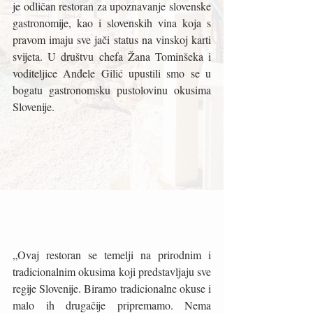
je odličan restoran za upoznavanje slovenske 
gastronomije, kao i slovenskih vina koja s 
pravom imaju sve jači status na vinskoj karti 
svijeta. U društvu chefa Žana Tominšeka i 
voditeljice Anđele Gilić upustili smo se u 
bogatu gastronomsku pustolovinu okusima 
Slovenije. 
„Ovaj restoran se temelji na prirodnim i 
tradicionalnim okusima koji predstavljaju sve 
regije Slovenije. Biramo tradicionalne okuse i 
malo ih drugačije pripremamo. Nema 