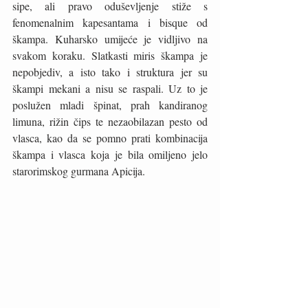
sipe, ali pravo oduševljenje stiže s 
fenomenalnim kapesantama i bisque od 
škampa. Kuharsko umijeće je vidljivo na 
svakom koraku. Slatkasti miris škampa je 
nepobjediv, a isto tako i struktura jer su 
škampi mekani a nisu se raspali. Uz to je 
poslužen mladi špinat, prah kandiranog 
limuna, rižin čips te nezaobilazan pesto od 
vlasca, kao da se pomno prati kombinacija 
škampa i vlasca koja je bila omiljeno jelo 
starorimskog gurmana Apicija. 