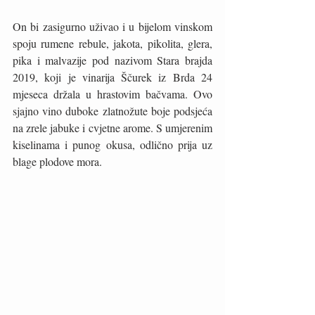
On bi zasigurno uživao i u bijelom vinskom 
spoju rumene rebule, jakota, pikolita, glera, 
pika i malvazije pod nazivom Stara brajda 
2019, koji je vinarija Ščurek iz Brda 24 
mjeseca držala u hrastovim bačvama. Ovo 
sjajno vino duboke zlatnožute boje podsjeća 
na zrele jabuke i cvjetne arome. S umjerenim 
kiselinama i punog okusa, odlično prija uz 
blage plodove mora. 