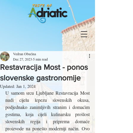
Vedran Obućina
Dec 27, 2023
5 min read
Restavracija Most - ponos
slovenske gastronomije
Updated:
Jan 1, 2024
U samom srcu Ljubljane Restavracija Most 
nudi cijelu lepezu slovenskih okusa, 
podjednako zanimljivih stranim i domaćim 
gostima, koja cijeli kulinarsku prošlost 
slovenskih regija i priprema domaće 
proizvode na ponešto moderniji način. Ovo 