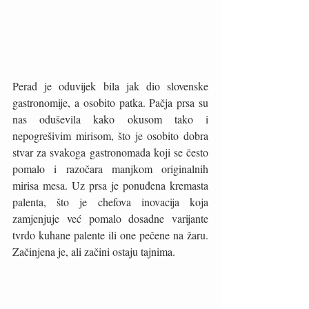
Perad je oduvijek bila jak dio slovenske 
gastronomije, a osobito patka. Pačja prsa su 
nas oduševila kako okusom tako i 
nepogrešivim mirisom, što je osobito dobra 
stvar za svakoga gastronomada koji se često 
pomalo i razočara manjkom originalnih 
mirisa mesa. Uz prsa je ponuđena kremasta 
palenta, što je chefova inovacija koja 
zamjenjuje već pomalo dosadne varijante 
tvrdo kuhane palente ili one pečene na žaru. 
Začinjena je, ali začini ostaju tajnima. 