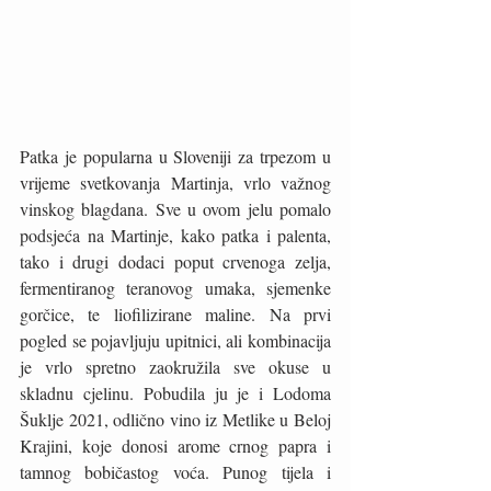
Patka je popularna u Sloveniji za trpezom u 
vrijeme svetkovanja Martinja, vrlo važnog 
vinskog blagdana. Sve u ovom jelu pomalo 
podsjeća na Martinje, kako patka i palenta, 
tako i drugi dodaci poput crvenoga zelja, 
fermentiranog teranovog umaka, sjemenke 
gorčice, te liofilizirane maline. Na prvi 
pogled se pojavljuju upitnici, ali kombinacija 
je vrlo spretno zaokružila sve okuse u 
skladnu cjelinu. Pobudila ju je i Lodoma 
Šuklje 2021, odlično vino iz Metlike u Beloj 
Krajini, koje donosi arome crnog papra i 
tamnog bobičastog voća. Punog tijela i 