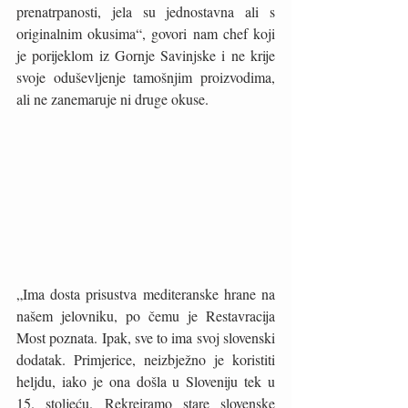
prenatrpanosti, jela su jednostavna ali s 
originalnim okusima“, govori nam chef koji 
je porijeklom iz Gornje Savinjske i ne krije 
svoje oduševljenje tamošnjim proizvodima, 
ali ne zanemaruje ni druge okuse. 
„Ima dosta prisustva mediteranske hrane na 
našem jelovniku, po čemu je Restavracija 
Most poznata. Ipak, sve to ima svoj slovenski 
dodatak. Primjerice, neizbježno je koristiti 
heljdu, iako je ona došla u Sloveniju tek u 
15. stoljeću. Rekreiramo stare slovenske 