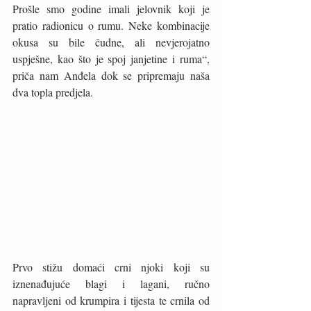
Prošle smo godine imali jelovnik koji je 
pratio radionicu o rumu. Neke kombinacije 
okusa su bile čudne, ali nevjerojatno 
uspješne, kao što je spoj janjetine i ruma“, 
priča nam Anđela dok se pripremaju naša 
dva topla predjela. 
Prvo stižu domaći crni njoki koji su 
iznenađujuće blagi i lagani, ručno 
napravljeni od krumpira i tijesta te crnila od 