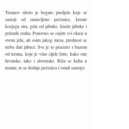
Teranov rižoto je bogato predjelo koje se 
sastoji od rastavljene pečenice, kreme 
kozjega sira, gela od jabuke, kisele jabuke i 
prženih oraha. Ponovno se osjete svi okusi u 
ovom jelu, ali osim jakog mesa, prednost se 
treba dati jabuci. Sve je to praćeno s bazom 
od terana, koje je vino cijele Istre, kako one 
hrvatske, tako i slovenske. Riža se kuha u 
teranu, te se dodaje pečenica i ostali sastojci. 