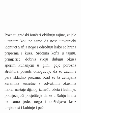
Poznati gradski lončari oblikuju tajine, zdjele 
i tanjure koji ne samo da nose umjetnički 
identitet Safija nego i određuju kako se hrana 
priprema i kuša. Srdelina kefta u tajinu, 
primjerice, dobiva svoju dubinu okusa 
sporim kuhanjem u glini, gdje porozna 
struktura posude omogućuje da se začini i 
para skladno prožmu. Kad se ta zemljana 
keramika susretne s odvažnim okusima 
mora, nastaje dijalog između obrta i kuhinje, 
podsjećajući posjetitelje da se u Safiju hrana 
ne samo jede, nego i doživljava kroz 
umjetnost i kuhinje i peći.