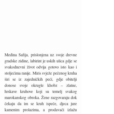
Medina Safija, prislonjena uz svoje drevne 
gradske zidine, labirint je uskih ulica gdje se 
svakodnevni život odvija gotovo isto kao i 
stoljećima ranije. Miris svježe pečenog kruha 
širi se iz zajedničkih peći, gdje obitelji 
donose svoje okrugle khobz – zlatne, 
hrskave kruhove koji su temelj svakog 
marokanskog obroka. Žene razgovaraju dok 
čekaju da im se kruh ispeče, djeca jure 
kamenim prolazima, a prodavači izlažu 