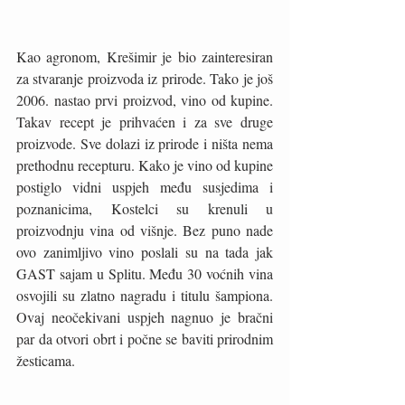
Kao agronom, Krešimir je bio zainteresiran 
za stvaranje proizvoda iz prirode. Tako je još 
2006. nastao prvi proizvod, vino od kupine. 
Takav recept je prihvaćen i za sve druge 
proizvode. Sve dolazi iz prirode i ništa nema 
prethodnu recepturu. Kako je vino od kupine 
postiglo vidni uspjeh među susjedima i 
poznanicima, Kostelci su krenuli u 
proizvodnju vina od višnje. Bez puno nade 
ovo zanimljivo vino poslali su na tada jak 
GAST sajam u Splitu. Među 30 voćnih vina 
osvojili su zlatno nagradu i titulu šampiona. 
Ovaj neočekivani uspjeh nagnuo je bračni 
par da otvori obrt i počne se baviti prirodnim 
žesticama.