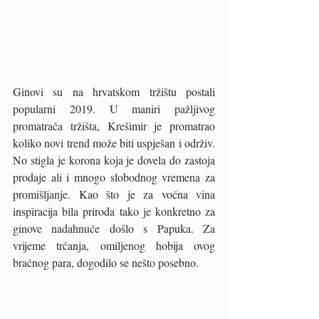
Ginovi su na hrvatskom tržištu postali 
popularni 2019. U maniri pažljivog 
promatrača tržišta, Krešimir je promatrao 
koliko novi trend može biti uspješan i održiv. 
No stigla je korona koja je dovela do zastoja 
prodaje ali i mnogo slobodnog vremena za 
promišljanje. Kao što je za voćna vina 
inspiracija bila priroda tako je konkretno za 
ginove nadahnuće došlo s Papuka. Za 
vrijeme trčanja, omiljenog hobija ovog 
bračnog para, dogodilo se nešto posebno.