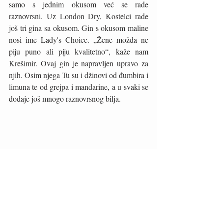
samo s jednim okusom već se rade 
raznovrsni. Uz London Dry, Kostelci rade 
još tri gina sa okusom. Gin s okusom maline 
nosi ime Lady's Choice. „Žene možda ne 
piju puno ali piju kvalitetno“, kaže nam 
Krešimir. Ovaj gin je napravljen upravo za 
njih. Osim njega Tu su i džinovi od đumbira i 
limuna te od grejpa i mandarine, a u svaki se 
dodaje još mnogo raznovrsnog bilja. 