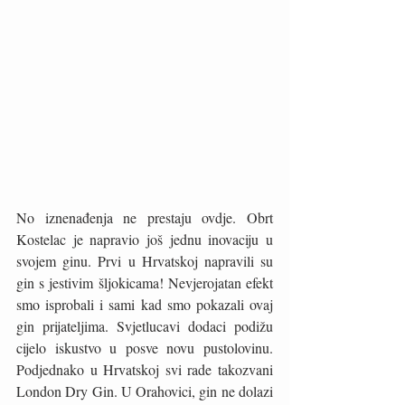
No iznenađenja ne prestaju ovdje. Obrt 
Kostelac je napravio još jednu inovaciju u 
svojem ginu. Prvi u Hrvatskoj napravili su 
gin s jestivim šljokicama! Nevjerojatan efekt 
smo isprobali i sami kad smo pokazali ovaj 
gin prijateljima. Svjetlucavi dodaci podižu 
cijelo iskustvo u posve novu pustolovinu. 
Podjednako u Hrvatskoj svi rade takozvani 
London Dry Gin. U Orahovici, gin ne dolazi 