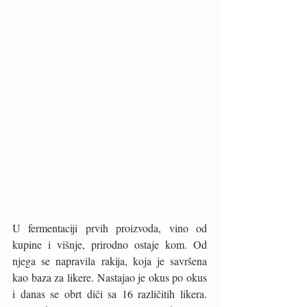
U fermentaciji prvih proizvoda, vino od 
kupine i višnje, prirodno ostaje kom. Od 
njega se napravila rakija, koja je savršena 
kao baza za likere. Nastajao je okus po okus 
i danas se obrt diči sa 16 različitih likera. 