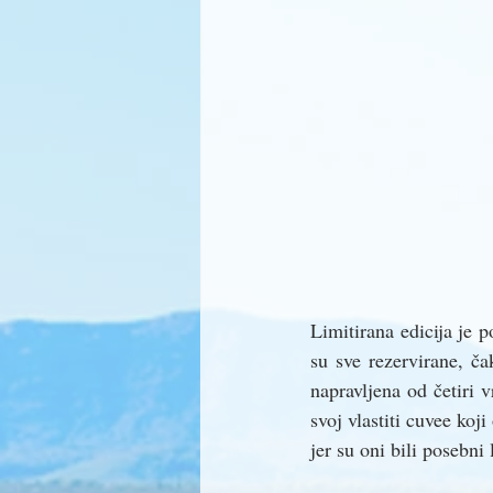
Limitirana edicija je 
su sve rezervirane, ča
napravljena od četiri 
svoj vlastiti cuvee koj
jer su oni bili posebn