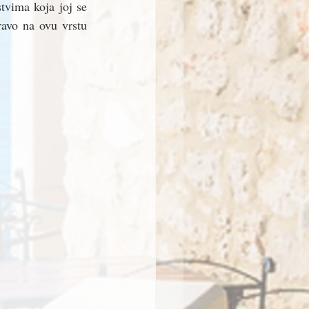
tvima koja joj se 
ravo na ovu vrstu 