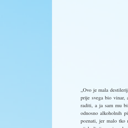
„Ovo je mala destilerij
prije svega bio vinar,
raditi, a ja sam mu b
odnosno alkoholnih pi
poznati, jer malo tko 