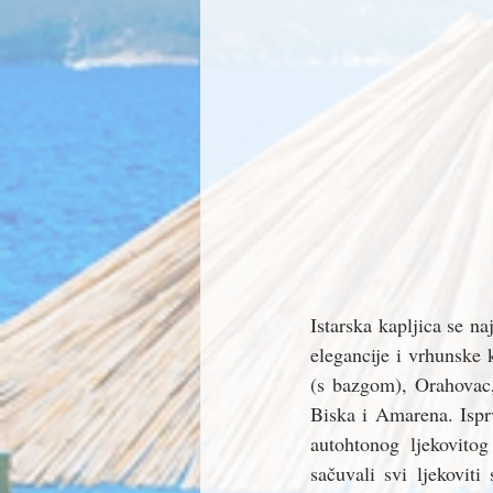
Istarska kapljica se naj
elegancije i vrhunske 
(s bazgom), Orahovac,
Biska i Amarena. Isprv
autohtonog ljekovitog
sačuvali svi ljekoviti