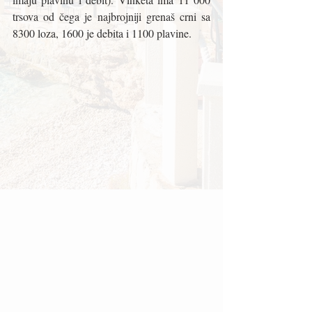
trsova od čega je najbrojniji grenaš crni sa 
8300 loza, 1600 je debita i 1100 plavine. 