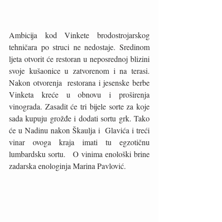
Ambicija kod Vinkete brodostrojarskog 
tehničara po struci ne nedostaje. Sredinom 
ljeta otvorit će restoran u neposrednoj blizini 
svoje kušaonice u zatvorenom i na terasi. 
Nakon otvorenja  restorana i jesenske berbe 
Vinketa kreće u obnovu i proširenja 
vinograda. Zasadit će tri bijele sorte za koje 
sada kupuju grožđe i dodati sortu grk. Tako 
će u Nadinu nakon Škaulja i  Glavića i treći 
vinar ovoga kraja imati tu egzotičnu 
lumbardsku sortu.   O vinima enološki brine  
zadarska enologinja Marina Pavlović. 