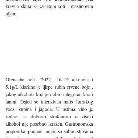
kravlja skuta sa cvijetom soli i maslinovim 
uljem. 
Grenache noir  2022  16.1% alkohola i  
5.1g/L kiseline je lijepe rubin crvene boje , 
jakog alkohola koji je dobro integriran kao i 
tanini. Osjeti se intenzivan miris šumskog 
voća, kupina i jagoda. U ustima vino je  
voćno, sa dobrom strukturom a visoki 
alkohol nije posebno izražen. Gastronomska 
preporuka: punjeni lungić sa suhim šljivama 