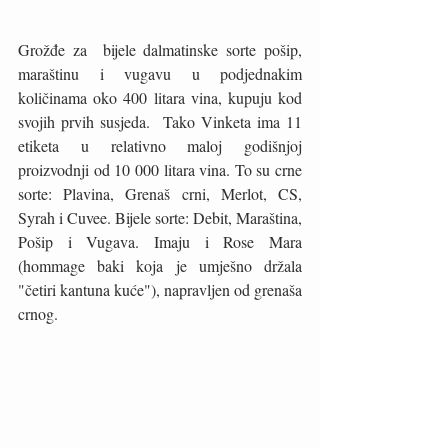
Grožđe za  bijele dalmatinske sorte pošip, 
maraštinu i vugavu u podjednakim 
količinama oko 400 litara vina, kupuju kod 
svojih prvih susjeda.  Tako Vinketa ima 11 
etiketa u relativno maloj godišnjoj 
proizvodnji od 10 000 litara vina. To su crne 
sorte: Plavina, Grenaš crni, Merlot, CS, 
Syrah i Cuvee. Bijele sorte: Debit, Maraština, 
Pošip i Vugava. Imaju i Rose Mara 
(hommage baki koja je umješno držala 
"četiri kantuna kuće"), napravljen od grenaša 
crnog. 