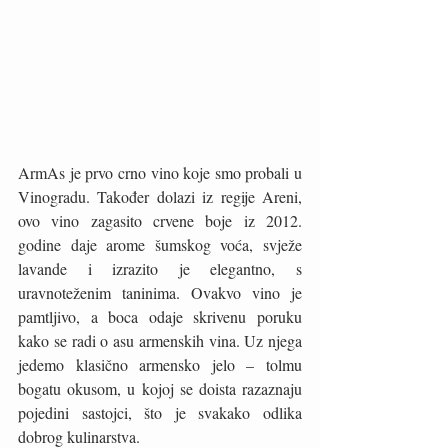
ArmAs je prvo crno vino koje smo probali u 
Vinogradu. Također dolazi iz regije Areni, 
ovo vino zagasito crvene boje iz 2012. 
godine daje arome šumskog voća, svježe 
lavande i izrazito je elegantno, s 
uravnoteženim taninima. Ovakvo vino je 
pamtljivo, a boca odaje skrivenu poruku 
kako se radi o asu armenskih vina. Uz njega 
jedemo klasično armensko jelo – tolmu 
bogatu okusom, u kojoj se doista razaznaju 
pojedini sastojci, što je svakako odlika 
dobrog kulinarstva. 