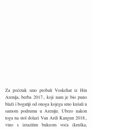
Za početak smo probali Voskehat iz Hin 
Arenija, berba 2017., koji nam je bio puno 
blaži i bogatiji od onoga kojega smo kušali u 
samom podrumu u Areniju. Ubrzo nakon 
toga na stol dolazi Van Ardi Kangun 2018., 
vino s izrazitim bukeom voća (kruška, 