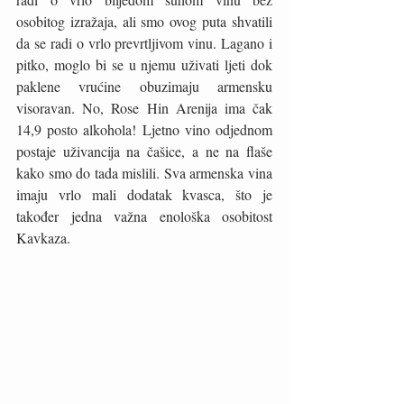
osobitog izražaja, ali smo ovog puta shvatili 
da se radi o vrlo prevrtljivom vinu. Lagano i 
pitko, moglo bi se u njemu uživati ljeti dok 
paklene vrućine obuzimaju armensku 
visoravan. No, Rose Hin Arenija ima čak 
14,9 posto alkohola! Ljetno vino odjednom 
postaje uživancija na čašice, a ne na flaše 
kako smo do tada mislili. Sva armenska vina 
imaju vrlo mali dodatak kvasca, što je 
također jedna važna enološka osobitost 
Kavkaza. 