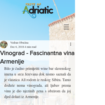
Vedran Obućina
Dec 6, 2018
4 min read
Vinograd - Fascinantna vina
Armenije
Bilo je čudno primijetiti wine bar slavenskog 
imena u srcu Jerevana dok nismo saznali da 
je vlasnica All rodom iz ruskog Sibira. Tamo 
doduše nema vinograda, ali ljubav prema 
vinu je dio njezinih gena s obzirom da joj 
djed dolazi iz Armenije. 