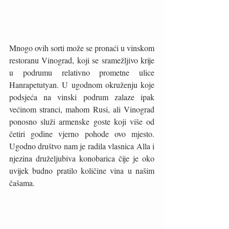
Mnogo ovih sorti može se pronaći u vinskom 
restoranu Vinograd, koji se sramežljivo krije 
u podrumu relativno prometne ulice 
Hanrapetutyan. U ugodnom okruženju koje 
podsjeća na vinski podrum zalaze ipak 
većinom stranci, mahom Rusi, ali Vinograd 
ponosno služi armenske goste koji više od 
četiri godine vjerno pohode ovo mjesto. 
Ugodno društvo nam je radila vlasnica Alla i 
njezina druželjubiva konobarica čije je oko 
uvijek budno pratilo količine vina u našim 
čašama. 