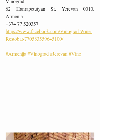
Vinograd
62 Hanrapetutyan St, Yerevan 0010, 
Armenia
+374 77 520357
https://www.facebook.com/Vinograd-Wine-
Restobar-770583559645100/
#Armenija
#Vinograd
#Jerevan
#Vino