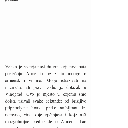
Velika je vjerojatnost da oni koji prvi puta 
posjećuju Armeniju ne znaju mnogo o 
armenskim vinima. Mogu istraživati na 
internetu, ali pravi vodič je dolazak u 
Vinograd. Ovo je mjesto u kojemu smo 
doista uživali svake sekunde: od brižljivo 
pripremljene hrane, preko ambijenta do, 
naravno, vina koje opčinjava i koje ruši 
mnogobrojne predrasude o Armeniji kao 