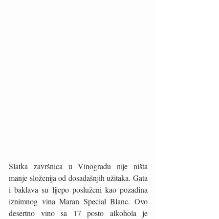
Slatka završnica u Vinogradu nije ništa 
manje složenija od dosadašnjih užitaka. Gata 
i baklava su lijepo posluženi kao pozadina 
iznimnog vina Maran Special Blanc. Ovo 
desertno vino sa 17 posto alkohola je 