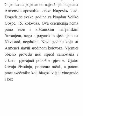
činjenica da je jedan od najvažnijih blagdana 
Armenske apostolske crkve blagoslov loze. 
Događa se svake godine za blagdan Velike 
Gospe, 15. kolovoza. Ova ceremonija nema 
puno veze s kršćanskim marijanskim 
štovanjem, nego s poganskim sjećanjem na 
Navasard, negdašnju Novu godinu koju su 
Armenci slavili sredinom kolovoza. Vjernici 
obično provedu noć ispred samostana i 
crkava, pjevajući pobožne pjesme. Ujutro 
žrtvuju životinju, pripreme ručak, a potom 
prate svećenike koji blagoslivljaju vinograde 
i loze. 