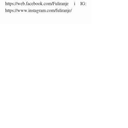
https://web.facebook.com/Fuliranje i IG: 
https://www.instagram.com/fuliranje/
Okusi
Hrvatski
Recent Posts
See All