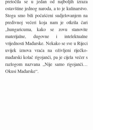
pretočila se u jedan od najboljih izraza 
ostavštine jednog naroda, a to je kulinarstvo. 
Stoga smo bili počašćeni sudjelovanjem na 
predivnoj večeri koja nam je otkrila čari 
„hungaricuma, kako se zovu stanovite 
materijalne, dugovne i intelektualne 
vrijednosti Mađarske. Nekako se sve u Rijeci 
uvijek iznova vraća na oživljeni riječko-
mađarski kolač rigojanči, pa je cijela večer s 
razlogom nazvana „Nije samo rigojanči… 
Okusi Mađarske“. 