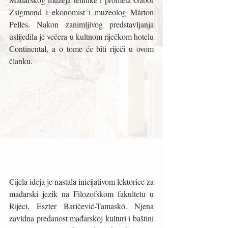
Zsigmond i ekonomist i muzeolog Márton 
Pelles. Nakon zanimljivog predstavljanja 
uslijedila je večera u kultnom riječkom hotelu 
Continental, a o tome će biti riječi u ovom 
članku. 
Cijela ideja je nastala inicijativom lektorice za 
mađarski jezik na Filozofskom fakultetu u 
Rijeci, Eszter Baričević-Tamaskó. Njena 
zavidna predanost mađarskoj kulturi i baštini 