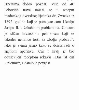
Hrvatima dobro poznat. Više od 40 
ljekovitih trava nalazi se u receptu 
mađarskog dvorskog liječnika dr. Zwacka iz 
1892. godine koji je pomagao caru i kralju 
Josipu II. u želučanim problemima. Unicum 
je sličan hrvatskom pelinkovcu koji se 
također nemilice troši za „bolju probavu“, 
iako je svima jasno kako se doista radi o 
sjajnom aperitivu. Car i kralj je bio 
oduševljen receptom rekavši „Das ist ein 
Unicum!“, a ostalo je povijest. 