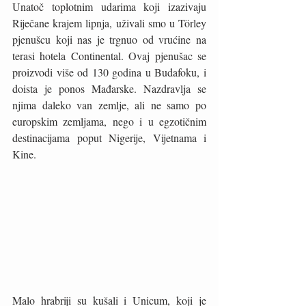
Unatoč toplotnim udarima koji izazivaju 
Riječane krajem lipnja, uživali smo u Törley 
pjenušcu koji nas je trgnuo od vrućine na 
terasi hotela Continental. Ovaj pjenušac se 
proizvodi više od 130 godina u Budafoku, i 
doista je ponos Mađarske. Nazdravlja se 
njima daleko van zemlje, ali ne samo po 
europskim zemljama, nego i u egzotičnim 
destinacijama poput Nigerije, Vijetnama i 
Kine. 
Malo hrabriji su kušali i Unicum, koji je 