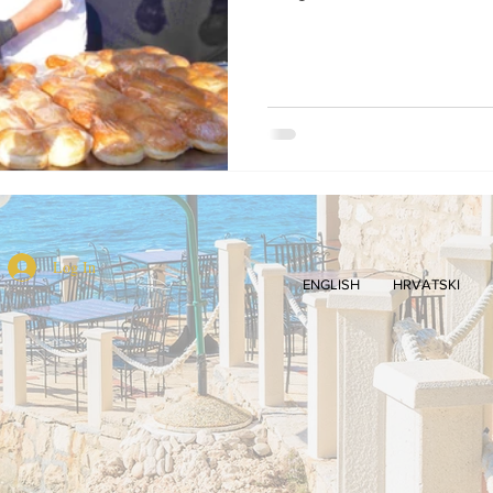
Log In
ENGLISH
HRVATSKI