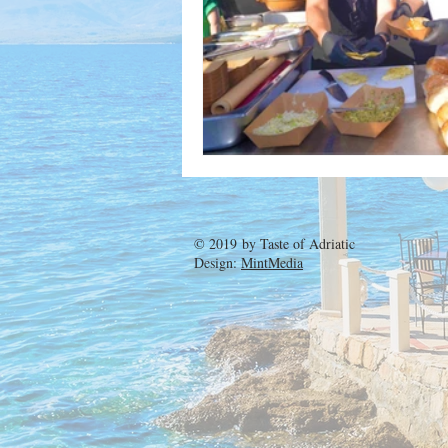
© 2019 by
Taste of Adriatic
Design:
MintMedia