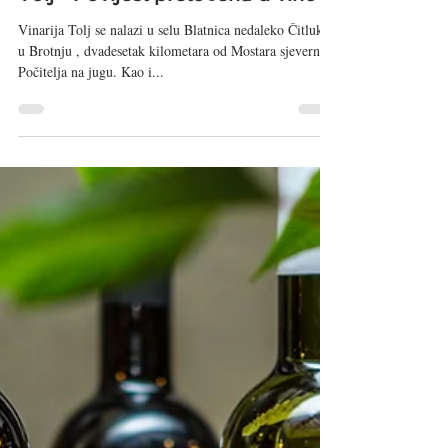
Tolj - Povijest pretočena u vino
Vinarija Tolj se nalazi u selu Blatnica nedaleko Čitluka
u Brotnju , dvadesetak kilometara od Mostara sjeverno i
Počitelja na jugu. Kao i...