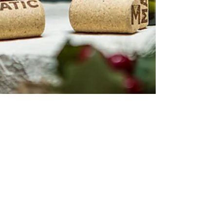
Tomislav Radić
Jan 21, 2023
4 min read
The Matić winemakers from