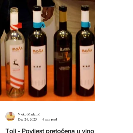
Vjeko Madunić
Dec 24, 2023
4 min read