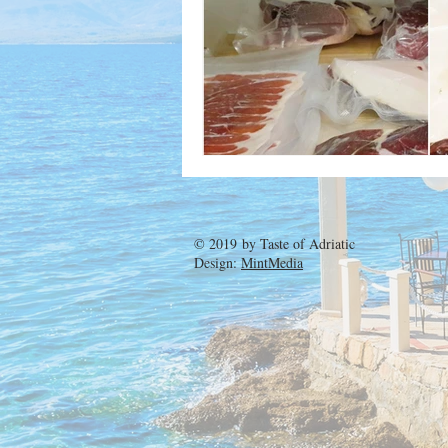
© 2019 by
Taste of Adriatic
Design:
MintMedia