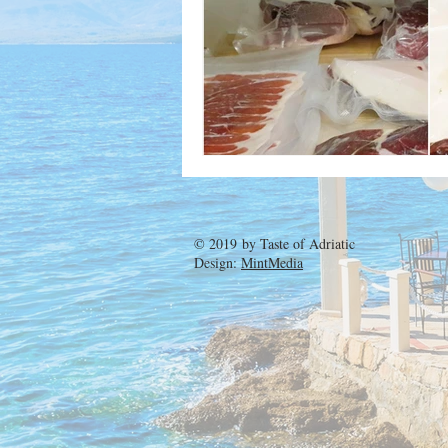
© 2019 by
Taste of Adriatic
Design:
MintMedia